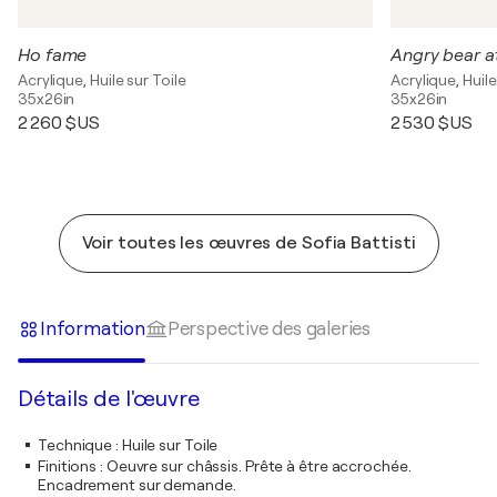
Ho fame
Angry bear a
Acrylique, Huile sur Toile
Acrylique, Huile
35x26in
35x26in
2 260 $US
2 530 $US
Voir toutes les œuvres de Sofia Battisti
Information
Perspective des galeries
Détails de l'œuvre
Technique
:
Huile sur Toile
Finitions
:
Oeuvre sur châssis. Prête à être accrochée.
Encadrement sur demande.