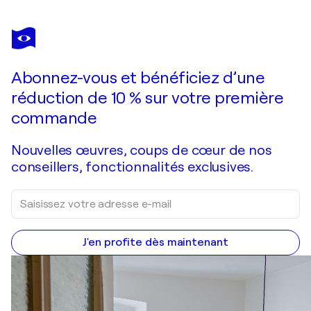
SOFIA BATTISTI
Pink house
2 530 $US
Faire une offre
Acquérir
Abonnez-vous et bénéficiez d’une
réduction de 10 % sur votre première
commande
Nouvelles œuvres, coups de cœur de nos
conseillers, fonctionnalités exclusives.
J'en profite dès maintenant