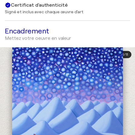
Certificat d'authenticité
Signé et inclus avec chaque œuvre d'art
Encadrement
Mettez votre oeuvre en valeur
1
/
11