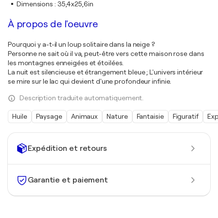
Dimensions
:
35,4x25,6in
À propos de l'oeuvre
Pourquoi y a-t-il un loup solitaire dans la neige ?
Personne ne sait où il va, peut-être vers cette maison rose dans
les montagnes enneigées et étoilées.
La nuit est silencieuse et étrangement bleue ; L'univers intérieur
se mire sur le lac qui devient d'une profondeur infinie.
Description traduite automatiquement.
Huile
Paysage
Animaux
Nature
Fantaisie
Figuratif
Exp
Expédition et retours
Garantie et paiement