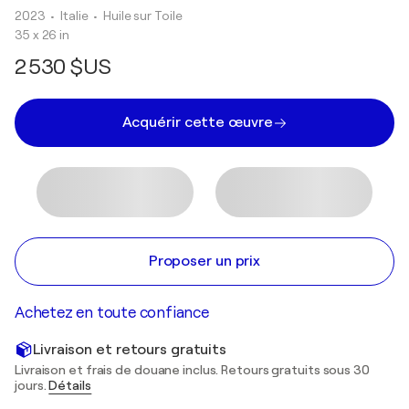
2023
• Italie
•
Huile sur Toile
35 x 26 in
2 530 $US
Acquérir cette œuvre
Proposer un prix
Achetez en toute confiance
Livraison et retours gratuits
Livraison et frais de douane inclus. Retours gratuits sous 30
jours.
Détails