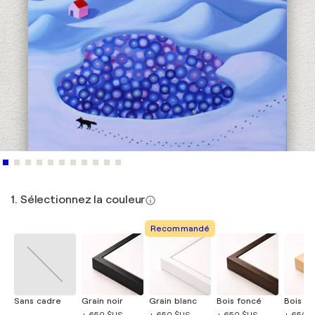
1. Sélectionnez la couleur
Recommandé
Sans cadre
Grain noir
Grain blanc
Bois foncé
Bois cla