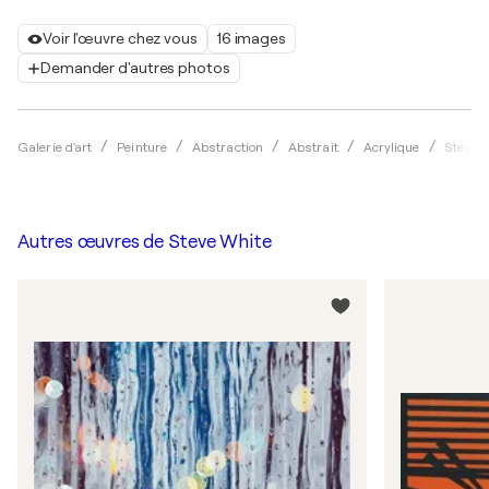
Voir l'œuvre chez vous
16 images
Demander d'autres photos
Galerie d'art
Peinture
Abstraction
Abstrait
Acrylique
Steve 
Autres œuvres de
Steve White