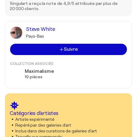
Singulart a reçu la note de 4,9/5 attribuée par plus de
20 000 clients.
Steve White
Pays-Bas
Suivre
COLLECTION ASSOCIÉE
Maximalisme
19 pièces
Catégories d'artistes
Artiste expérimenté
Repéré par des galeries d'art
Inclus dans des curations de galeries d'art
Travaille sur commande