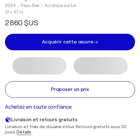
2024
• Pays-Bas
•
Acrylique sur Lin
31 x 47 in
2 860 $US
Acquérir cette œuvre
Proposer un prix
Achetez en toute confiance
Livraison et retours gratuits
Livraison et frais de douane inclus. Retours gratuits sous 30
jours.
Détails