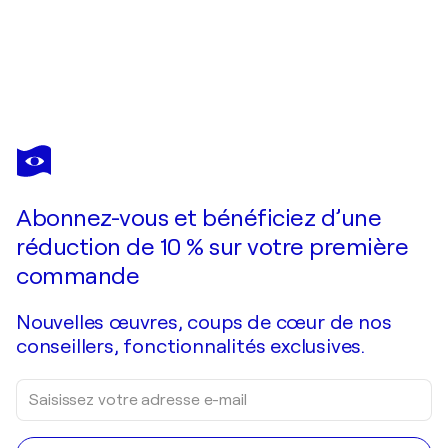
STEVE WHITE
White Square
2 860 $US
Faire une offre
Acquérir
Abonnez-vous et bénéficiez d’une
réduction de 10 % sur votre première
commande
Nouvelles œuvres, coups de cœur de nos
conseillers, fonctionnalités exclusives.