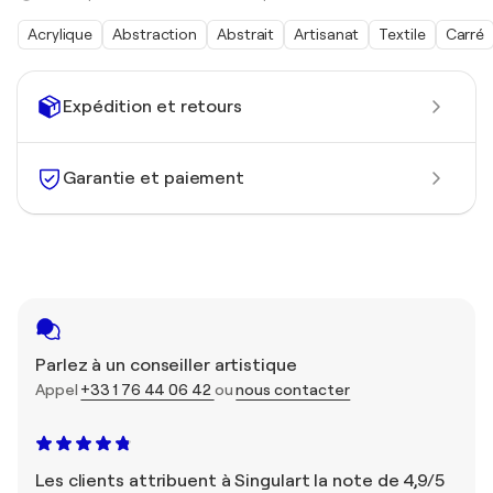
Acrylique
Abstraction
Abstrait
Artisanat
Textile
Carré
Expédition et retours
Garantie et paiement
Parlez à un conseiller artistique
Appel
+33 1 76 44 06 42
ou
nous contacter
Les clients attribuent à Singulart la note de 4,9/5