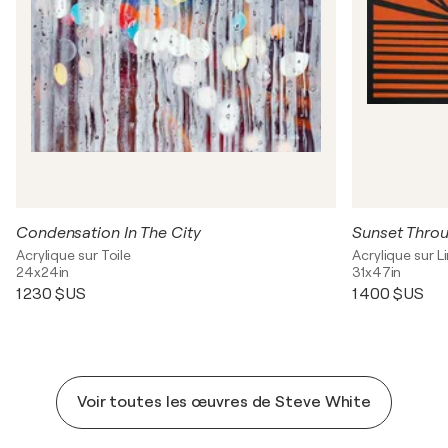
Condensation In The City
Sunset Throu
Acrylique sur Toile
Acrylique sur L
24x24in
31x47in
1 230 $US
1 400 $US
Voir toutes les œuvres de Steve White