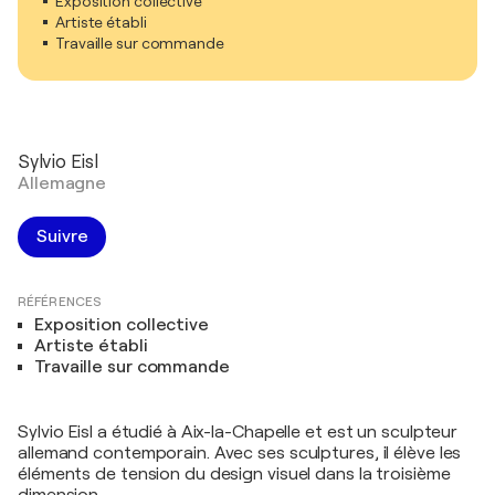
Exposition collective
Artiste établi
Travaille sur commande
Sylvio Eisl
Allemagne
Suivre
RÉFÉRENCES
Exposition collective
Artiste établi
Travaille sur commande
Sylvio Eisl a étudié à Aix-la-Chapelle et est un sculpteur
allemand contemporain. Avec ses sculptures, il élève les
éléments de tension du design visuel dans la troisième