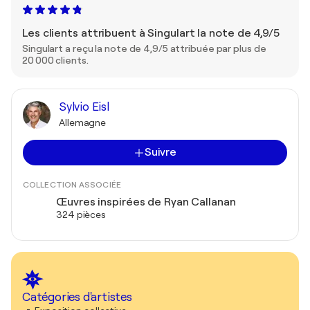
Les clients attribuent à Singulart la note de 4,9/5
Singulart a reçu la note de 4,9/5 attribuée par plus de
20 000 clients.
Sylvio Eisl
Allemagne
Suivre
COLLECTION ASSOCIÉE
Œuvres inspirées de Ryan Callanan
324 pièces
Catégories d'artistes