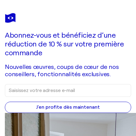
SYLVIO EISL
YELLOW SAKAMOTO
5 620 $US
Faire une offre
Acquérir
Abonnez-vous et bénéficiez d’une
réduction de 10 % sur votre première
commande
Nouvelles œuvres, coups de cœur de nos
conseillers, fonctionnalités exclusives.
J'en profite dès maintenant