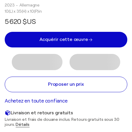
2023
• Allemagne
10(L) x 35(H) x 10(P)in
5 620 $US
Acquérir cette œuvre
Proposer un prix
Achetez en toute confiance
Livraison et retours gratuits
Livraison et frais de douane inclus. Retours gratuits sous 30
jours.
Détails