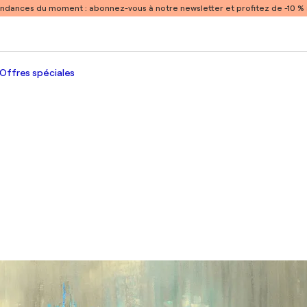
endances du moment :
abonnez-vous à notre newsletter et profitez de -10 
Offres spéciales