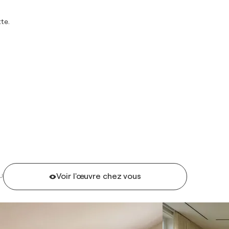
te.
Voir l'œuvre chez vous
U