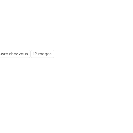
œuvre chez vous
12 images