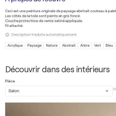
Ceci est une peinture originale de paysage abstrait couteau à palet
Les côtés de la toile sont peints en gris foncé.
Couche protectrice de vernis satiné appliquée.
Fil attaché.
Description traduite automatiquement.
Acrylique
Paysage
Nature
Abstrait
Arbre
Vert
Bleu
Découvrir dans des intérieurs
Pièce
O
Salon