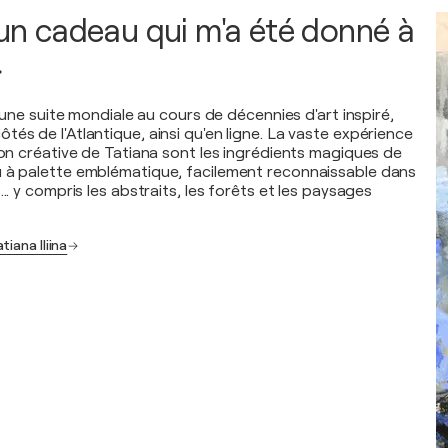
t un cadeau qui m'a été donné à
»
li une suite mondiale au cours de décennies d'art inspiré,
és de l'Atlantique, ainsi qu'en ligne. La vaste expérience
ion créative de Tatiana sont les ingrédients magiques de
u à palette emblématique, facilement reconnaissable dans
... y compris les abstraits, les forêts et les paysages
iana Iliina