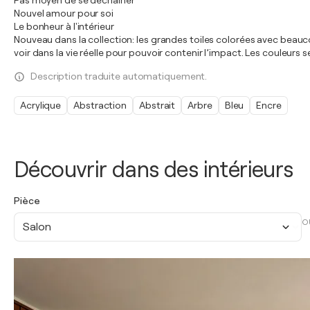
Pas moyen de se déchaîner
Nouvel amour pour soi
Le bonheur à l'intérieur
Nouveau dans la collection: les grandes toiles colorées avec beaucou
voir dans la vie réelle pour pouvoir contenir l’impact. Les couleurs
Description traduite automatiquement.
Acrylique
Abstraction
Abstrait
Arbre
Bleu
Encre
Découvrir dans des intérieurs
Pièce
O
Salon