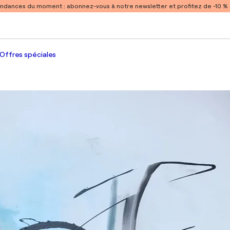
endances du moment :
abonnez-vous à notre newsletter et profitez de -10 
Offres spéciales