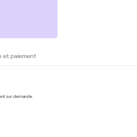
e et paiement
ment sur demande.