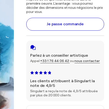
première oeuvre. L'avantage : vous pourrez
décider des dimensions et nous négocions le prix
pour vous.
Je passe commande
Parlez à un conseiller artistique
Appel
+33 1 76 44 06 42
ou
nous contacter
Les clients attribuent à Singulart la
note de 4,9/5
Singulart a reçu la note de 4,9/5 attribuée
par plus de 20 000 clients.