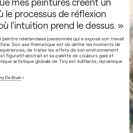
que mes peintures créent un
le processus de réflexion
 où l'intuition prend le dessus. »
e peintre néerlandaise passionnée qui a exposé son travail
hine. Son axe thématique est de définir les moments de
 expériences, de traiter les effets de son environnement
st figuratif abstrait et sa palette de couleurs gaie et
étique artistique globale de Tiny est édifiante, dynamique
ny De Bruin