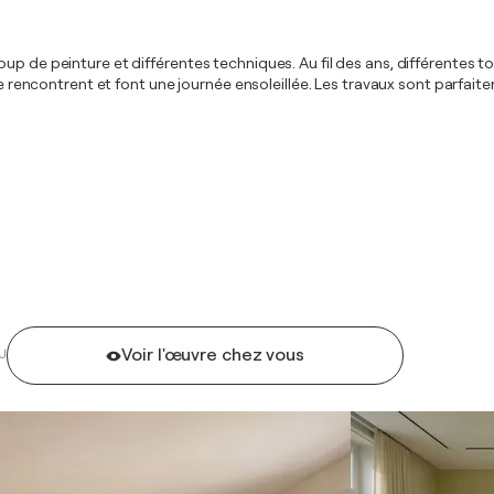
p de peinture et différentes techniques. Au fil des ans, différentes to
 se rencontrent et font une journée ensoleillée. Les travaux sont parfai
Voir l'œuvre chez vous
U