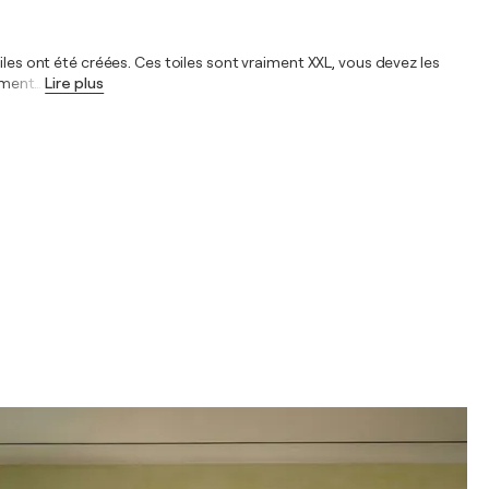
iles ont été créées. Ces toiles sont vraiment XXL, vous devez les
tement
…
Lire plus