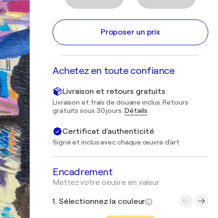
Proposer un prix
Achetez en toute confiance
Livraison et retours gratuits
Livraison et frais de douane inclus. Retours
gratuits sous 30 jours.
Détails
Certificat d'authenticité
Signé et inclus avec chaque œuvre d'art
Encadrement
Mettez votre oeuvre en valeur
1. Sélectionnez la couleur