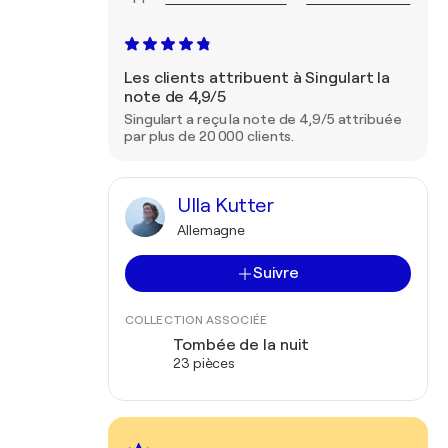
Les clients attribuent à Singulart la
note de 4,9/5
Singulart a reçu la note de 4,9/5 attribuée
par plus de 20 000 clients.
Ulla Kutter
Allemagne
Suivre
COLLECTION ASSOCIÉE
Tombée de la nuit
23 pièces