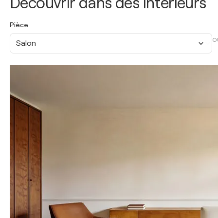
Découvrir dans des intérieurs
Pièce
O
Salon