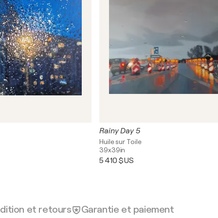
Rainy Day 5
Huile sur Toile
39x39in
5 410 $US
dition et retours
Garantie et paiement