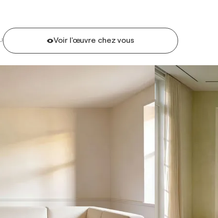
Voir l'œuvre chez vous
U