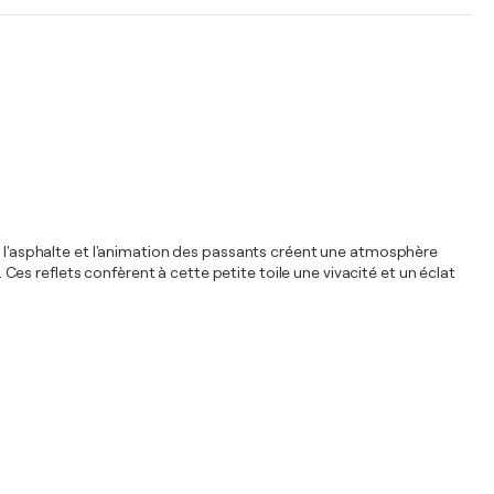
s sur l'asphalte et l'animation des passants créent une atmosphère
 Ces reflets confèrent à cette petite toile une vivacité et un éclat