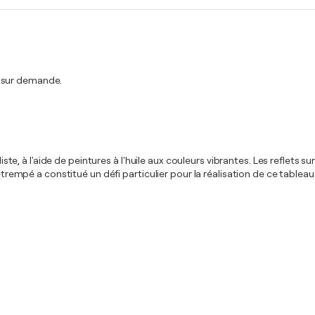
t sur demande.
aliste, à l'aide de peintures à l'huile aux couleurs vibrantes. Les reflet
étrempé a constitué un défi particulier pour la réalisation de ce tableau.