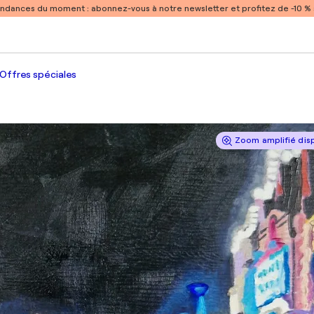
endances du moment :
abonnez-vous à notre newsletter et profitez de -10 
Offres spéciales
Zoom amplifié dis