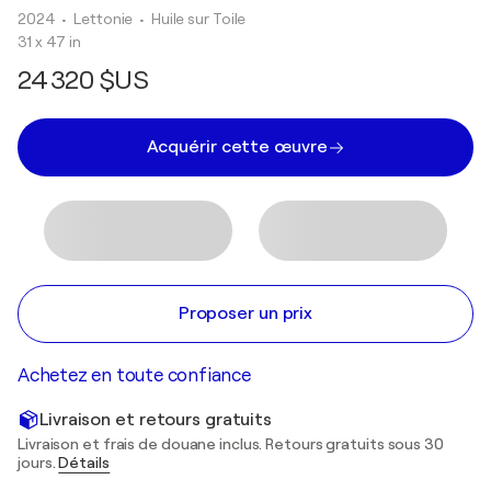
2024
• Lettonie
•
Huile sur Toile
31 x 47 in
24 320 $US
Acquérir cette œuvre
Proposer un prix
Achetez en toute confiance
Livraison et retours gratuits
Livraison et frais de douane inclus. Retours gratuits sous 30
jours.
Détails