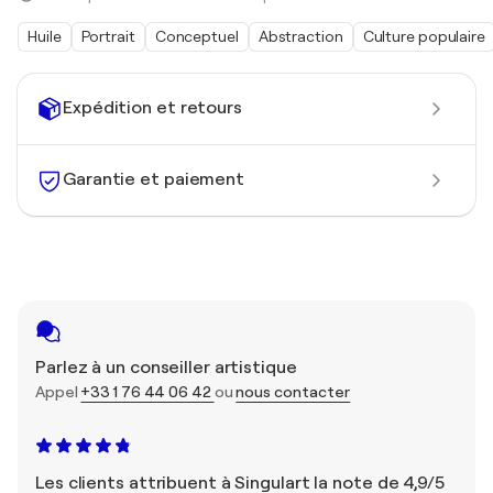
Huile
Portrait
Conceptuel
Abstraction
Culture populaire
Expédition et retours
Garantie et paiement
Parlez à un conseiller artistique
Appel
+33 1 76 44 06 42
ou
nous contacter
Les clients attribuent à Singulart la note de 4,9/5