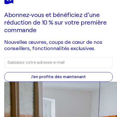
SPECTRUM
24 320 $US
Faire une offre
Acquérir
Abonnez-vous et bénéficiez d’une
réduction de 10 % sur votre première
commande
Nouvelles œuvres, coups de cœur de nos
conseillers, fonctionnalités exclusives.
J'en profite dès maintenant