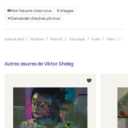
Voir l'œuvre chez vous
6 images
Demander d'autres photos
Galerie d'art
Peinture
Portrait
Classique
Huile
Viktor Sheleg
Autres œuvres de
Viktor Sheleg