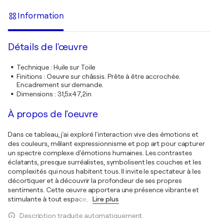
Information
Détails de l'œuvre
Technique
:
Huile sur Toile
Finitions
:
Oeuvre sur châssis. Prête à être accrochée.
Encadrement sur demande.
Dimensions
:
31,5x47,2in
À propos de l'oeuvre
Dans ce tableau, j'ai exploré l'interaction vive des émotions et
des couleurs, mêlant expressionnisme et pop art pour capturer
un spectre complexe d'émotions humaines. Les contrastes
éclatants, presque surréalistes, symbolisent les couches et les
complexités qui nous habitent tous. Il invite le spectateur à les
décortiquer et à découvrir la profondeur de ses propres
sentiments. Cette œuvre apportera une présence vibrante et
stimulante à tout espace,
…
Lire plus
Description traduite automatiquement.