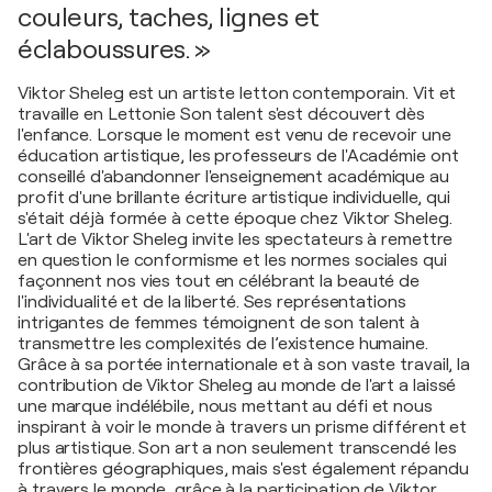
couleurs, taches, lignes et
éclaboussures. »
Viktor Sheleg est un artiste letton contemporain. Vit et
travaille en Lettonie Son talent s'est découvert dès
l'enfance. Lorsque le moment est venu de recevoir une
éducation artistique, les professeurs de l'Académie ont
conseillé d'abandonner l'enseignement académique au
profit d'une brillante écriture artistique individuelle, qui
s'était déjà formée à cette époque chez Viktor Sheleg.
L'art de Viktor Sheleg invite les spectateurs à remettre
en question le conformisme et les normes sociales qui
façonnent nos vies tout en célébrant la beauté de
l'individualité et de la liberté. Ses représentations
intrigantes de femmes témoignent de son talent à
transmettre les complexités de l’existence humaine.
Grâce à sa portée internationale et à son vaste travail, la
contribution de Viktor Sheleg au monde de l'art a laissé
une marque indélébile, nous mettant au défi et nous
inspirant à voir le monde à travers un prisme différent et
plus artistique. Son art a non seulement transcendé les
frontières géographiques, mais s'est également répandu
à travers le monde, grâce à la participation de Viktor