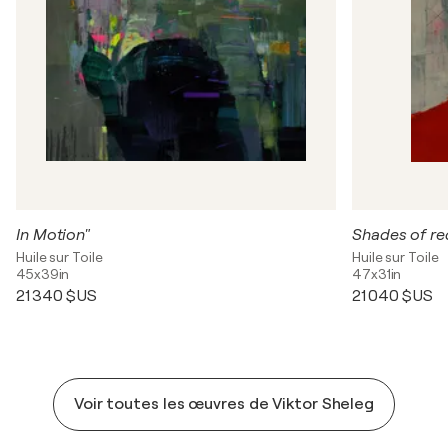
In Motion"
Shades of re
Huile sur Toile
Huile sur Toile
45x39in
47x31in
21 340 $US
21 040 $US
Voir toutes les œuvres de Viktor Sheleg