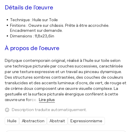
Détails de l'œuvre
Technique
:
Huile sur Toile
Finitions
:
Oeuvre sur châssis. Prête à être accrochée.
Encadrement sur demande.
Dimensions
:
11,8x23,6in
À propos de l'oeuvre
Diptyque contemporain original, réalisé à l'huile sur toile selon
une technique picturale par couches successives, caractérisée
par une texture expressive et un travail au pinceau dynamique.
Des structures sombres contrastées, des couches de couleurs
translucides et des accents lumineux d'ocre, de vert, de rouge et
de crème doux composent une œuvre visuelle complexe. La
gestuelle et la surface picturale énergique confèrent à cette
œuvre une force
…
Lire plus
Description traduite automatiquement.
Huile
Abstraction
Abstrait
Expressionnisme