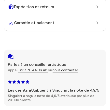
Expédition et retours
Garantie et paiement
Parlez à un conseiller artistique
Appel
+33 1 76 44 06 42
ou
nous contacter
Les clients attribuent à Singulart la note de 4,9/5
Singulart a reçu la note de 4,9/5 attribuée par plus de
20 000 clients.