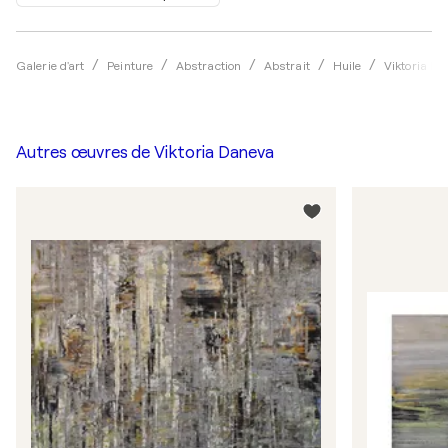
Galerie d'art
Peinture
Abstraction
Abstrait
Huile
Viktoria D
Autres œuvres de
Viktoria Daneva