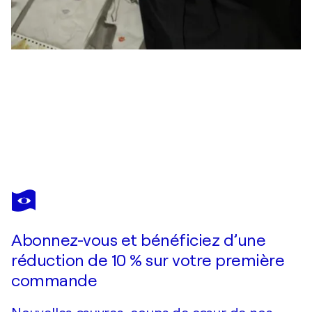
VIKTORIA DANEVA
“Light And Memory”
990 $US
Faire une offre
Acquérir
Abonnez-vous et bénéficiez d’une
réduction de 10 % sur votre première
commande