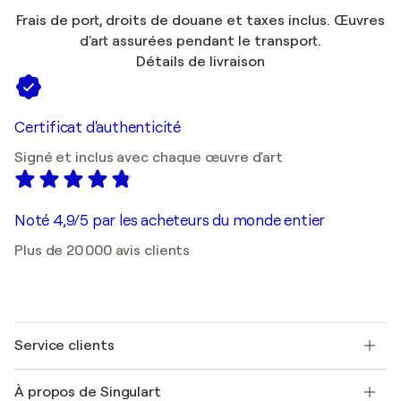
Frais de port, droits de douane et taxes inclus. Œuvres
d'art assurées pendant le transport.
Détails de livraison
Certificat d'authenticité
Signé et inclus avec chaque œuvre d'art
Noté 4,9/5 par les acheteurs du monde entier
Plus de 20 000 avis clients
Service clients
Nous contacter
À propos de Singulart
Expédition