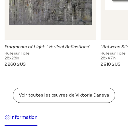
Fragments of Light: "Vertical Reflections"
"Between Sil
Huile sur Toile
Huile sur Toile
28x28in
28x47in
2 260 $US
2 910 $US
Voir toutes les œuvres de Viktoria Daneva
Information