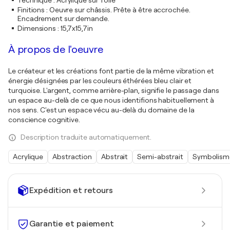
Technique
:
Acrylique sur Toile
Finitions
:
Oeuvre sur châssis. Prête à être accrochée.
Encadrement sur demande.
Dimensions
:
15,7x15,7in
À propos de l'oeuvre
Le créateur et les créations font partie de la même vibration et
énergie désignées par les couleurs éthérées bleu clair et
turquoise. L'argent, comme arrière-plan, signifie le passage dans
un espace au-delà de ce que nous identifions habituellement à
nos sens. C'est un espace vécu au-delà du domaine de la
conscience cognitive.
Description traduite automatiquement.
Acrylique
Abstraction
Abstrait
Semi-abstrait
Symbolism
Expédition et retours
Garantie et paiement