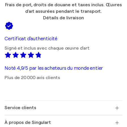
Frais de port, droits de douane et taxes inclus. Œuvres
d'art assurées pendant le transport.
Détails de livraison
Certificat d'authenticité
Signé et inclus avec chaque œuvre d'art
Noté 4,9/5 par les acheteurs du monde entier
Plus de 20 000 avis clients
Service clients
Nous contacter
À propos de Singulart
Expédition