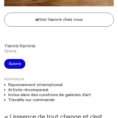
Voir l'œuvre chez vous
Yiannis Kaminis
Grèce
Suivre
RÉFÉRENCES
Rayonnement international
Artiste récompensé
Inclus dans des curations de galeries d'art
Travaille sur commande
« L'essence de tout change et c'est