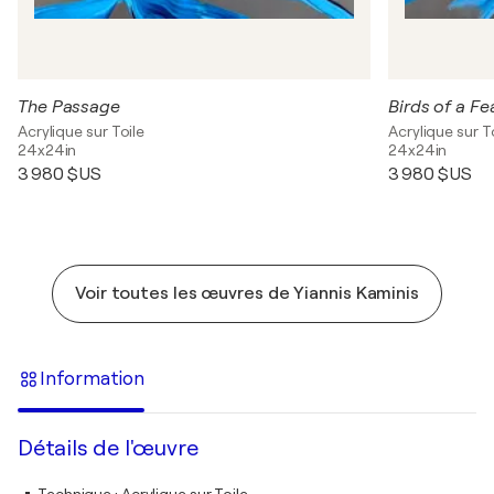
The Passage
Birds of a Fe
Acrylique sur Toile
Acrylique sur T
24x24in
24x24in
3 980 $US
3 980 $US
Voir toutes les œuvres de Yiannis Kaminis
Information
Détails de l'œuvre