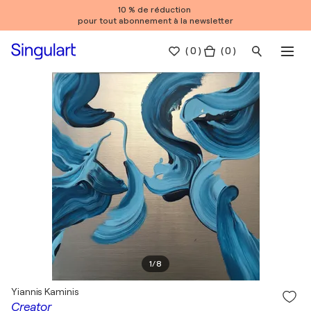
10 % de réduction
pour tout abonnement à la newsletter
(
0
)
( 0 )
1
/
8
Yiannis Kaminis
Creator