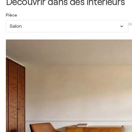
Découvrir dans des intérieurs
Pièce
O
Salon