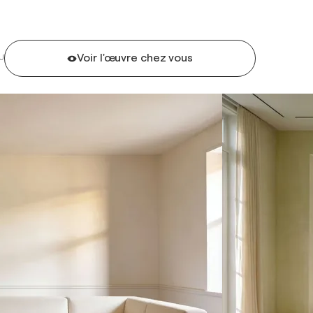
Voir l'œuvre chez vous
U