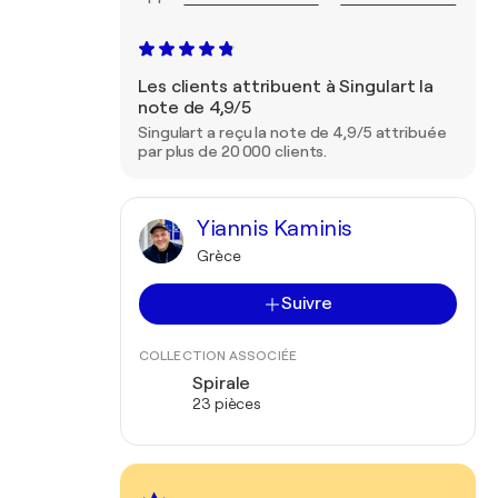
Les clients attribuent à Singulart la
note de 4,9/5
Singulart a reçu la note de 4,9/5 attribuée
par plus de 20 000 clients.
Yiannis Kaminis
Grèce
Suivre
COLLECTION ASSOCIÉE
Spirale
23 pièces