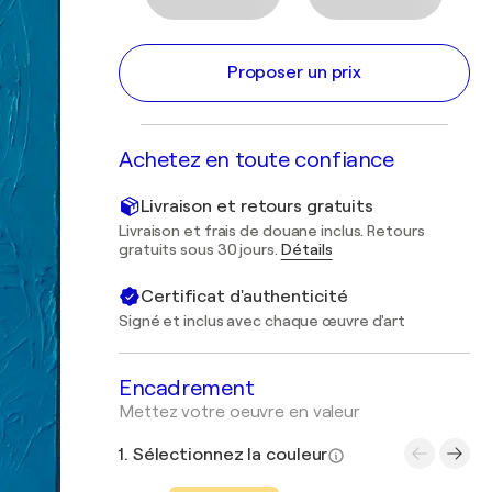
Proposer un prix
Achetez en toute confiance
Livraison et retours gratuits
Livraison et frais de douane inclus. Retours
gratuits sous 30 jours.
Détails
Certificat d'authenticité
Signé et inclus avec chaque œuvre d'art
Encadrement
Mettez votre oeuvre en valeur
1. Sélectionnez la couleur