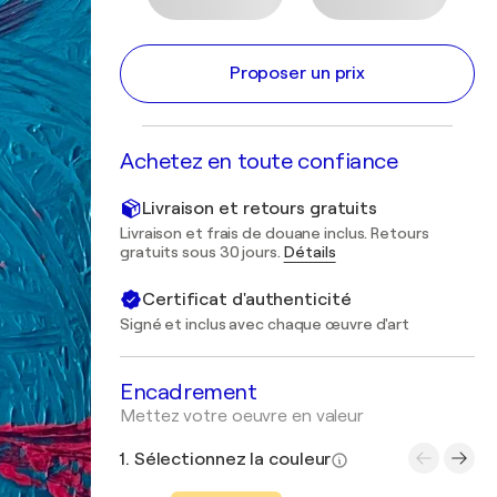
Proposer un prix
Achetez en toute confiance
Livraison et retours gratuits
Livraison et frais de douane inclus. Retours
gratuits sous 30 jours.
Détails
Certificat d'authenticité
Signé et inclus avec chaque œuvre d'art
Encadrement
Mettez votre oeuvre en valeur
1. Sélectionnez la couleur