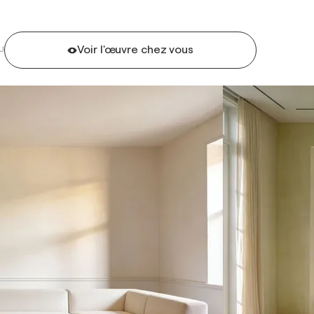
Voir l'œuvre chez vous
U