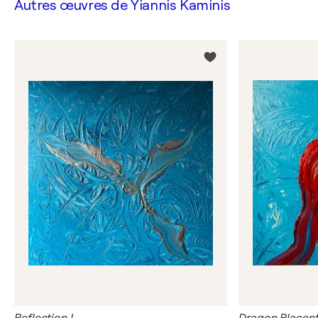
Autres œuvres de
Yiannis Kaminis