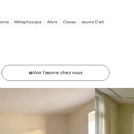
isme
Métaphysique
Arbre
Oiseau
œuvre D'art
Voir l'œuvre chez vous
U