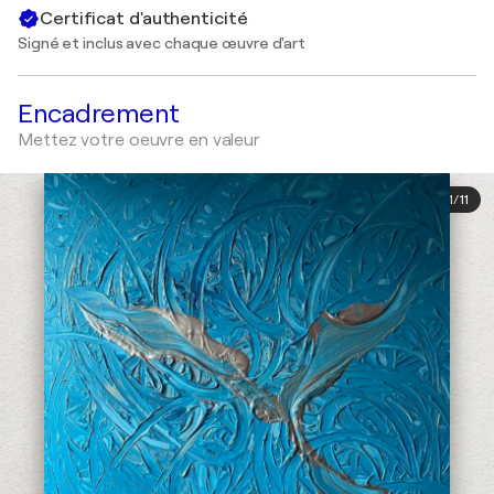
Certificat d'authenticité
Signé et inclus avec chaque œuvre d'art
Encadrement
Mettez votre oeuvre en valeur
1
/
11