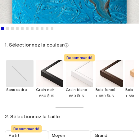
1. Sélectionnez la couleur
Recommandé
Sans cadre
Grain noir
Grain blanc
Bois foncé
Bois cla
+ 650 $US
+ 650 $US
+ 650 $US
+ 650 
2. Sélectionnez la taille
Recommandé
Petit
Moyen
Grand