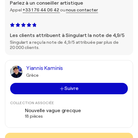
Parlez à un conseiller artistique
Appel
+33 1 76 44 06 42
ou
nous contacter
Les clients attribuent à Singulart la note de 4,9/5
Singulart a reçu la note de 4,9/5 attribuée par plus de
20 000 clients.
Yiannis Kaminis
Grèce
Suivre
COLLECTION ASSOCIÉE
Nouvelle vague grecque
18 pièces