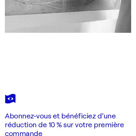
YIANNIS KAMINIS
Reflection I
5 850 $US
Faire une offre
Acquérir
Abonnez-vous et bénéficiez d’une
réduction de 10 % sur votre première
commande