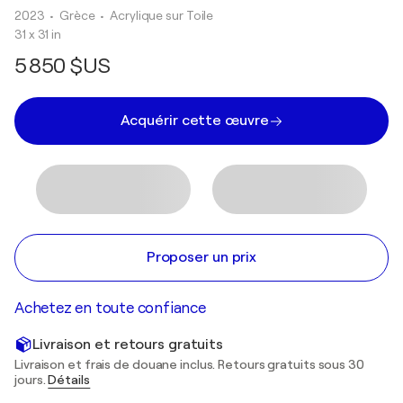
2023
• Grèce
•
Acrylique sur Toile
31 x 31 in
5 850 $US
Acquérir cette œuvre
Proposer un prix
Achetez en toute confiance
Livraison et retours gratuits
Livraison et frais de douane inclus. Retours gratuits sous 30
jours.
Détails