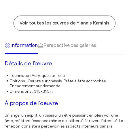
Voir toutes les œuvres de Yiannis Kaminis
Information
Perspective des galeries
Détails de l'œuvre
Technique
:
Acrylique sur Toile
Finitions
:
Oeuvre sur châssis. Prête à être accrochée.
Encadrement sur demande.
Dimensions
:
31,5x31,5in
À propos de l'oeuvre
Un ange, un esprit, un oiseau, un être puissant en plein vol, une
âme, reflétant l'essence même de la liberté à travers l'éternité. La
réflexion consiste à percevoir les aspects intérieurs dans la