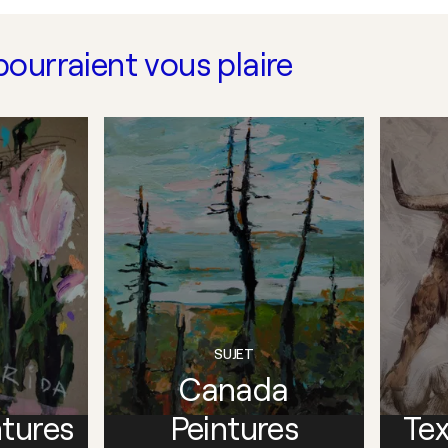
pourraient vous plaire
SUJET
Canada
ntures
Peintures
Tex