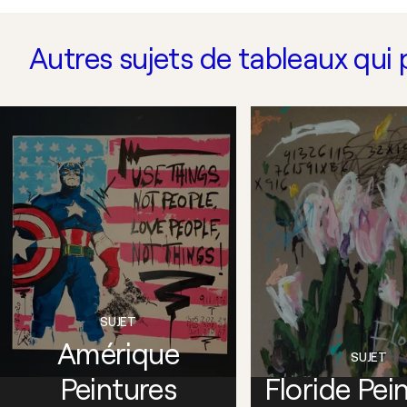
Autres sujets de tableaux qui 
SUJET
Amérique
SUJET
Peintures
Floride Pei