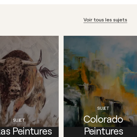
Voir tous les sujets
SUJET
Colorado
SUJET
as Peintures
Peintures