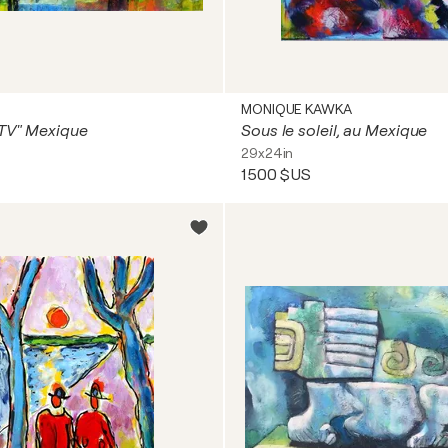
MONIQUE KAWKA
 TV" Mexique
Sous le soleil, au Mexique
29x24in
1 500 $US