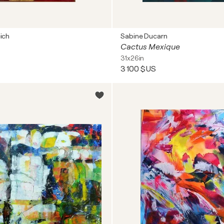
eich
Sabine Ducarn
Cactus Mexique
31x26in
3 100 $US