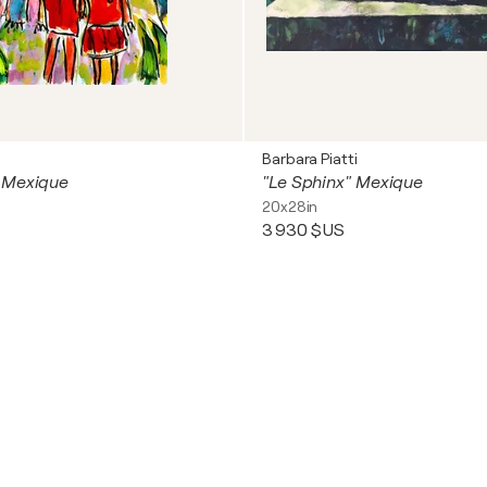
Barbara Piatti
 Mexique
"Le Sphinx" Mexique
20x28in
3 930 $US