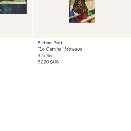
Barbara Piatti
"La Catrina" Mexique
47x16in
5 220 $US