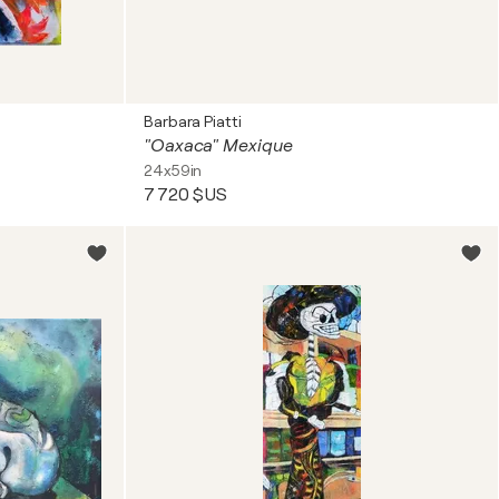
Barbara Piatti
"Oaxaca" Mexique
24x59in
7 720 $US