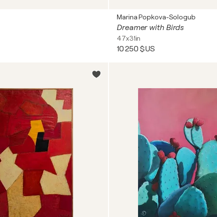
Marina Popkova-Sologub
Dreamer with Birds
47x31in
10 250 $US