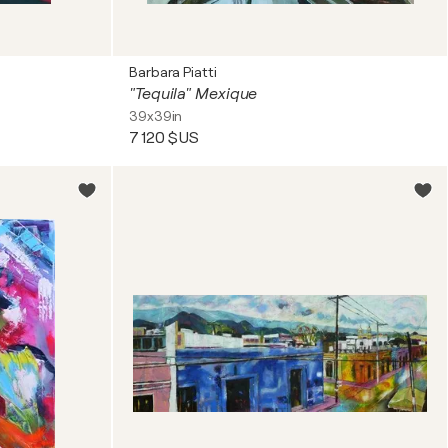
Barbara Piatti
"Tequila" Mexique
39x39in
7 120 $US