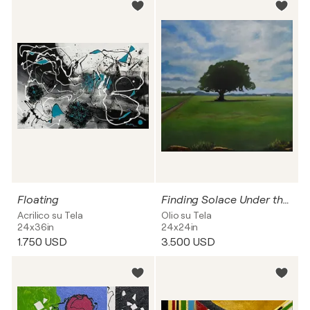
Floating
Finding Solace Under the Big Old Tree
Acrilico su Tela
Olio su Tela
24x36in
24x24in
1.750 USD
3.500 USD