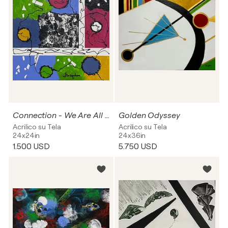
Connection - We Are All Connected in This Journey Through Life
Golden Odyssey
Acrilico su Tela
Acrilico su Tela
24x24in
24x36in
1.500 USD
5.750 USD