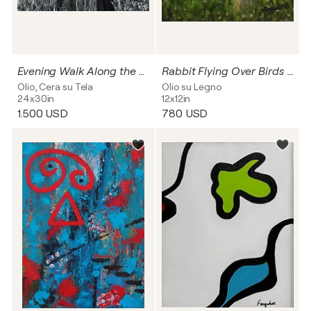
Evening Walk Along the River
Rabbit Flying Over Birds on a Wire
Olio, Cera su Tela
Olio su Legno
24x30in
12x12in
1.500 USD
780 USD