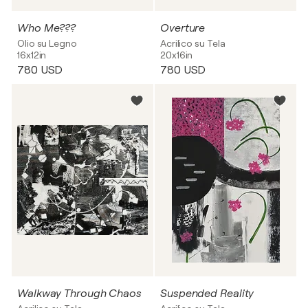
Who Me???
Overture
Olio su Legno
Acrilico su Tela
16x12in
20x16in
780 USD
780 USD
Walkway Through Chaos
Suspended Reality