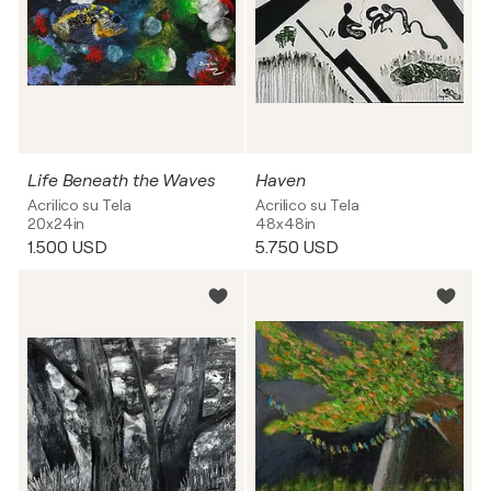
Life Beneath the Waves
Haven
Acrilico su Tela
Acrilico su Tela
20x24in
48x48in
1.500 USD
5.750 USD