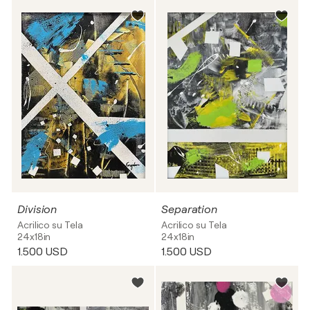
Division
Separation
Acrilico su Tela
Acrilico su Tela
24x18in
24x18in
1.500 USD
1.500 USD