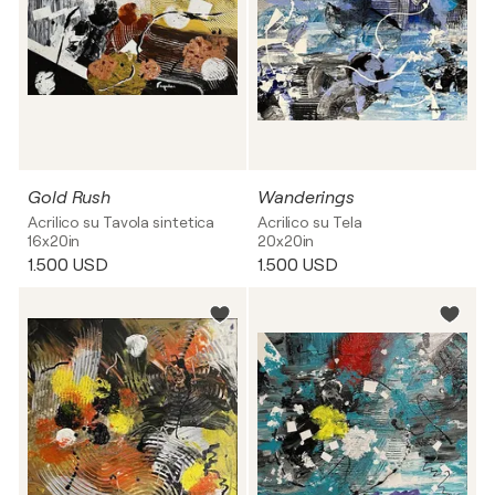
Gold Rush
Wanderings
Acrilico su Tavola sintetica
Acrilico su Tela
16x20in
20x20in
1.500 USD
1.500 USD