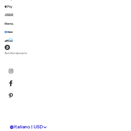
Bonifico bancario
Italiano | USD