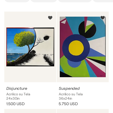
Disjuncture
Suspended
Acrilico su Tela
Acrilico su Tela
24x30in
36x24in
1.500 USD
5.750 USD