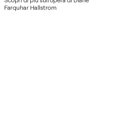
Scopri di più sull’opera di Diane
Farquhar Hallstrom