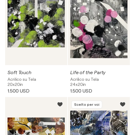
Soft Touch
Life of the Party
Acrilico su Tela
Acrilico su Tela
20x20in
24x20in
1.500 USD
1.500 USD
Scelto per voi