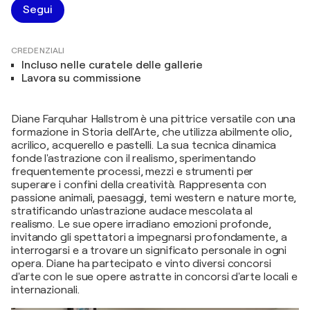
Segui
CREDENZIALI
Incluso nelle curatele delle gallerie
Lavora su commissione
Diane Farquhar Hallstrom è una pittrice versatile con una
formazione in Storia dell'Arte, che utilizza abilmente olio,
acrilico, acquerello e pastelli. La sua tecnica dinamica
fonde l'astrazione con il realismo, sperimentando
frequentemente processi, mezzi e strumenti per
superare i confini della creatività. Rappresenta con
passione animali, paesaggi, temi western e nature morte,
stratificando un'astrazione audace mescolata al
realismo. Le sue opere irradiano emozioni profonde,
invitando gli spettatori a impegnarsi profondamente, a
interrogarsi e a trovare un significato personale in ogni
opera. Diane ha partecipato e vinto diversi concorsi
d'arte con le sue opere astratte in concorsi d'arte locali e
internazionali.