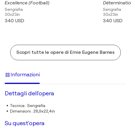
Excellence (Football)
Déterminatio
Serigrafia
Serigrafia
30x23in
30x23in
340 USD
340 USD
Scopri tutte le opere di Ernie Eugene Barnes
Informazioni
Dettagli dell'opera
Tecnica
:
Serigrafia
Dimensioni
:
28,9x22,4in
Su quest'opera