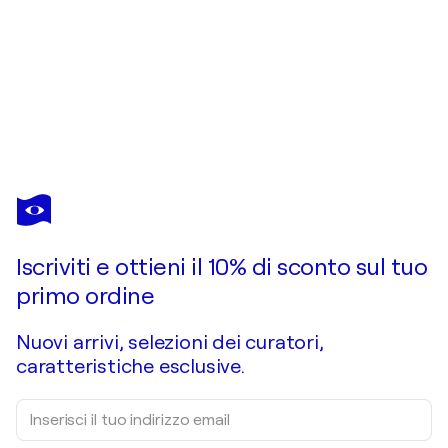
ERNIE EUGENE BARNES
Le Tambour Major
460 USD
Fai un'offerta
Acquista
Iscriviti e ottieni il 10% di sconto sul tuo
primo ordine
Nuovi arrivi, selezioni dei curatori,
caratteristiche esclusive.