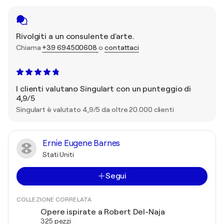
Rivolgiti a un consulente d'arte.
Chiama
+39 694500608
o
contattaci
I clienti valutano Singulart con un punteggio di
4,9/5
Singulart è valutato 4,9/5 da oltre 20.000 clienti
Ernie Eugene Barnes
Stati Uniti
Segui
COLLEZIONE CORRELATA
Opere ispirate a Robert Del-Naja
325 pezzi