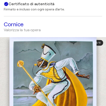
Certificato di autenticità
Firmato e incluso con ogni opera d'arte.
Cornice
Valorizza la tua opera
1
/
11