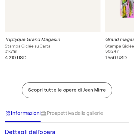
Triptyque Grand Magasin
Grand magas
Stampa Giclée su Carta
Stampa Giclée
31x71in
31x24in
4.210 USD
1.550 USD
Scopri tutte le opere di Jean Mirre
Informazioni
Prospettiva delle gallerie
Dettagli dell'opera