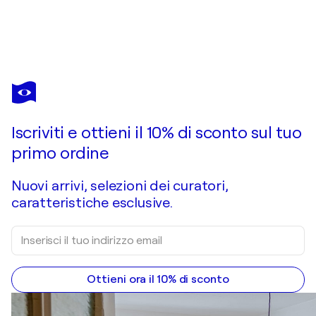
JEAN MIRRE
New Tarzan
1.550 USD
Fai un'offerta
Acquista
Iscriviti e ottieni il 10% di sconto sul tuo
primo ordine
Nuovi arrivi, selezioni dei curatori,
caratteristiche esclusive.
Ottieni ora il 10% di sconto