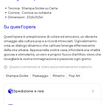
Tecnica
:
Stampa Giclée su Carta
Cornice
:
Cornice su richiesta
Dimensioni
:
23,6x31,5in
Su quest'opera
Quest'opera è un'esplosione di colore ed emozioni, un vibrante
omaggio alla cultura pop e a ricordi intrecciati. Ogni elemento
crea un dialogo dinamico che cattura l'energia effervescente
della vita urbana. Appesa nella vostra casa, infonderà una vitalità
gioiosa e stimolante, un vero e proprio fuoco d'artificio visivo che
risveglierà la vostra immaginazione e passione ogni giorno.
Questo contenuto e' stato automaticamente tradotto.
Stampa Giclée
Paesaggio
Ritratto
Pop Art
Spedizione e resi