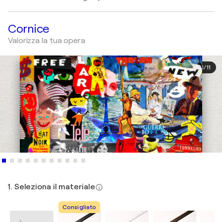
Cornice
Valorizza la tua opera
1
/
11
1. Seleziona il materiale
Consigliato