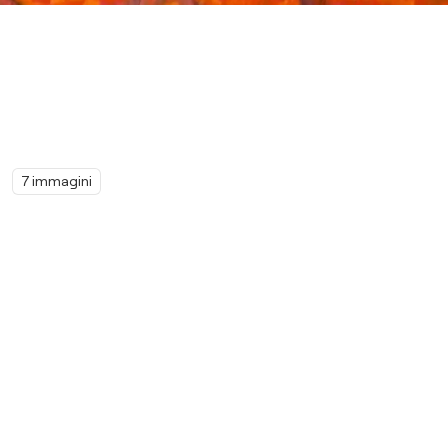
7 immagini