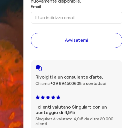
nuovamente disponibile.
Email
Avvisatemi
Rivolgiti a un consulente d'arte.
Chiama
+39 694500608
o
contattaci
I clienti valutano Singulart con un
punteggio di 4,9/5
Singulart è valutato 4,9/5 da oltre 20.000
clienti