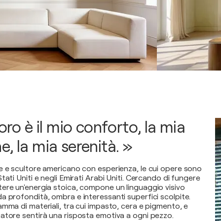
voro è il mio conforto, la mia
, la mia serenità. »
e e scultore americano con esperienza, le cui opere sono
tati Uniti e negli Emirati Arabi Uniti. Cercando di fungere
ere un'energia stoica, compone un linguaggio visivo
a profondità, ombra e interessanti superfici scolpite.
mma di materiali, tra cui impasto, cera e pigmento, e
atore sentirà una risposta emotiva a ogni pezzo.