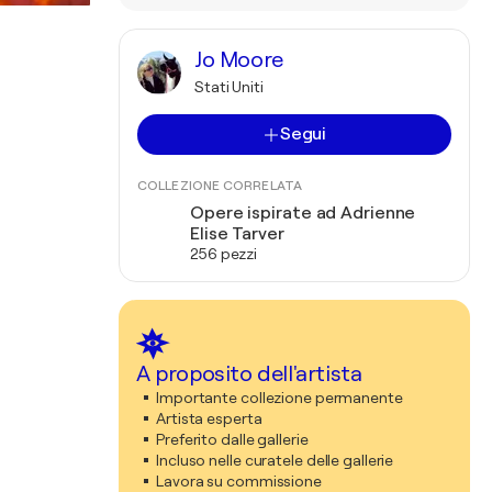
Jo Moore
Stati Uniti
Segui
COLLEZIONE CORRELATA
Opere ispirate ad Adrienne
Elise Tarver
256 pezzi
A proposito dell'artista
Importante collezione permanente
Artista esperta
Preferito dalle gallerie
Incluso nelle curatele delle gallerie
Lavora su commissione