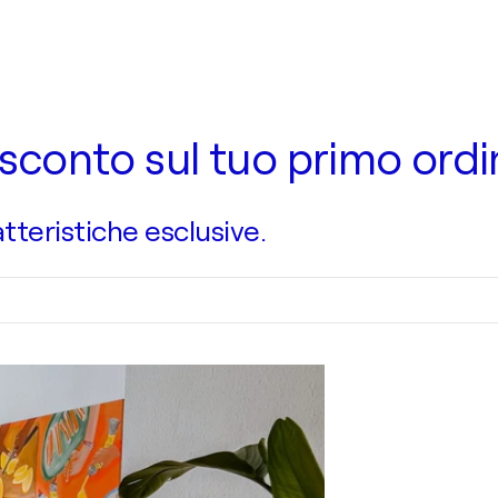
 di sconto sul tuo primo ord
atteristiche esclusive.