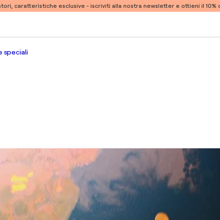
atori, caratteristiche esclusive -
iscriviti alla nostra newsletter e ottieni il 10
 speciali