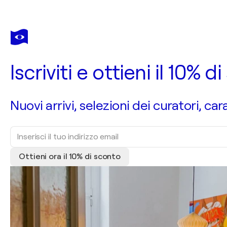
Iscriviti e ottieni il 10%
Nuovi arrivi, selezioni dei curatori, car
Ottieni ora il 10% di sconto