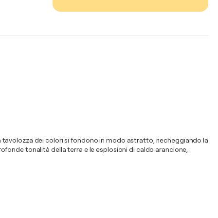
 la tavolozza dei colori si fondono in modo astratto, riecheggiando la
rofonde tonalità della terra e le esplosioni di caldo arancione,