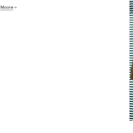
o Moore