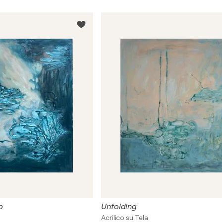
p
Unfolding
Acrilico su Tela