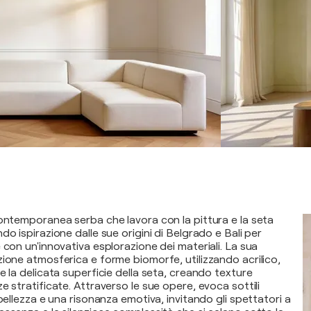
contemporanea serba che lavora con la pittura e la seta
do ispirazione dalle sue origini di Belgrado e Bali per
 con un'innovativa esplorazione dei materiali. La sua
zione atmosferica e forme biomorfe, utilizzando acrilico,
e la delicata superficie della seta, creando texture
e stratificate. Attraverso le sue opere, evoca sottili
 bellezza e una risonanza emotiva, invitando gli spettatori a