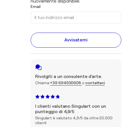
nuovamente disponibile.
Email
Avvisatemi
Rivolgiti a un consulente d'arte.
Chiama
+39 694500608
o
contattaci
I clienti valutano Singulart con un
punteggio di 4,9/5
Singulart è valutato 4,9/5 da oltre 20.000
clienti