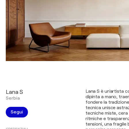
Lana S
Lana S è un'artista 
dipinta a mano, traen
Serbia
fondere la tradizione
tecnica unisce astra
Segui
tecniche miste, cera 
ritmiche e trasparenz
tensioni, una fragile