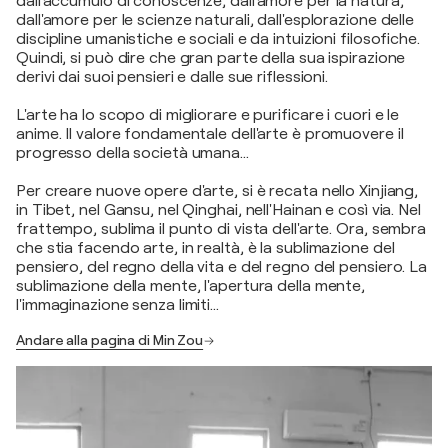
dall'accumulo di conoscenze, dall'amore per la natura,
dall'amore per le scienze naturali, dall'esplorazione delle
discipline umanistiche e sociali e da intuizioni filosofiche.
Quindi, si può dire che gran parte della sua ispirazione
derivi dai suoi pensieri e dalle sue riflessioni.
L'arte ha lo scopo di migliorare e purificare i cuori e le
anime. Il valore fondamentale dell'arte è promuovere il
progresso della società umana...
Per creare nuove opere d'arte, si è recata nello Xinjiang,
in Tibet, nel Gansu, nel Qinghai, nell'Hainan e così via. Nel
frattempo, sublima il punto di vista dell'arte. Ora, sembra
che stia facendo arte, in realtà, è la sublimazione del
pensiero, del regno della vita e del regno del pensiero. La
sublimazione della mente, l'apertura della mente,
l'immaginazione senza limiti...
Andare alla pagina di Min Zou