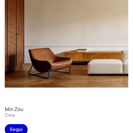
Min Zou
Cina
Segui