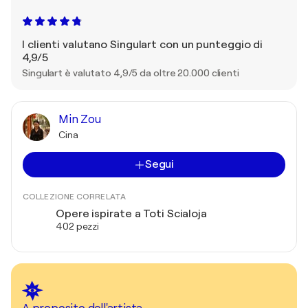
I clienti valutano Singulart con un punteggio di
4,9/5
Singulart è valutato 4,9/5 da oltre 20.000 clienti
Min Zou
Cina
Segui
COLLEZIONE CORRELATA
Opere ispirate a Toti Scialoja
402 pezzi