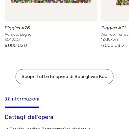
Piggies #76
Piggies #73
Acrilico, Legno
Acrilico, Terra
18x18x3in
12x16x3in
9.000 USD
5.000 USD
Scopri tutte le opere di Seunghwui Koo
Informazioni
Dettagli dell'opera