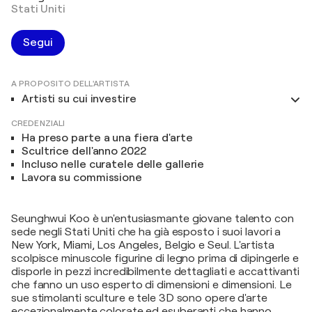
Stati Uniti
Segui
A PROPOSITO DELL'ARTISTA
Artisti su cui investire
CREDENZIALI
Ha preso parte a una fiera d'arte
Scultrice dell'anno 2022
Incluso nelle curatele delle gallerie
Lavora su commissione
Seunghwui Koo è un'entusiasmante giovane talento con
sede negli Stati Uniti che ha già esposto i suoi lavori a
New York, Miami, Los Angeles, Belgio e Seul. L'artista
scolpisce minuscole figurine di legno prima di dipingerle e
disporle in pezzi incredibilmente dettagliati e accattivanti
che fanno un uso esperto di dimensioni e dimensioni. Le
sue stimolanti sculture e tele 3D sono opere d'arte
eccezionalmente colorate ed esuberanti che hanno