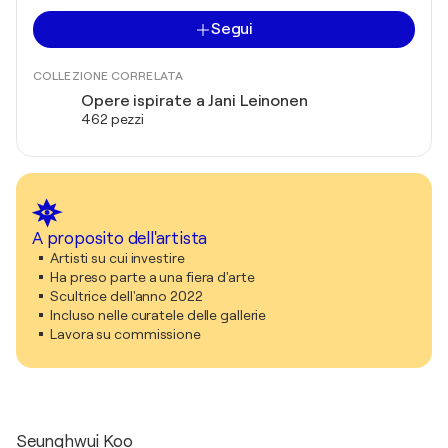
Segui
COLLEZIONE CORRELATA
Opere ispirate a Jani Leinonen
462 pezzi
A proposito dell'artista
Artisti su cui investire
Ha preso parte a una fiera d'arte
Scultrice dell'anno 2022
Incluso nelle curatele delle gallerie
Lavora su commissione
Seunghwui Koo