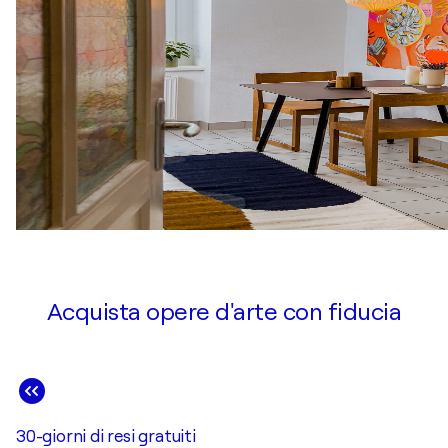
Acquista opere d'arte con fiducia
30-giorni di resi gratuiti