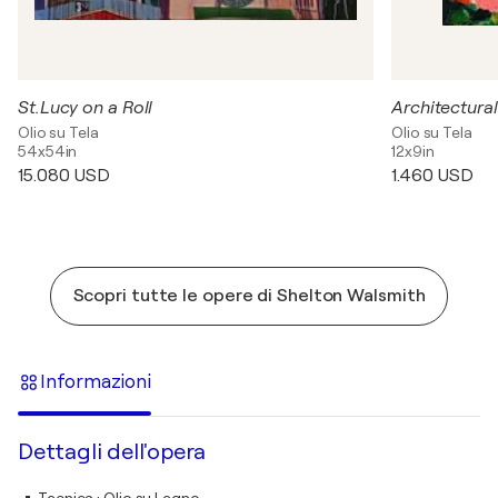
St.Lucy on a Roll
Architectura
Olio su Tela
Olio su Tela
54x54in
12x9in
15.080 USD
1.460 USD
Scopri tutte le opere di Shelton Walsmith
Informazioni
Dettagli dell'opera