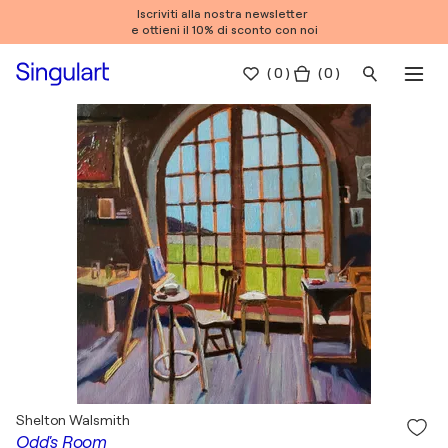
Iscriviti alla nostra newsletter
e ottieni il 10% di sconto con noi
(
0
)
( 0 )
Shelton Walsmith
Odd's Room