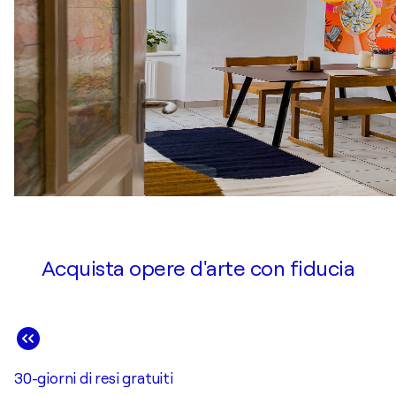
Acquista opere d'arte con fiducia
30-giorni di resi gratuiti