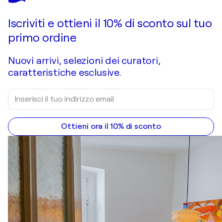
Iscriviti e ottieni il 10% di sconto sul tuo
primo ordine
Nuovi arrivi, selezioni dei curatori,
caratteristiche esclusive.
Ottieni ora il 10% di sconto