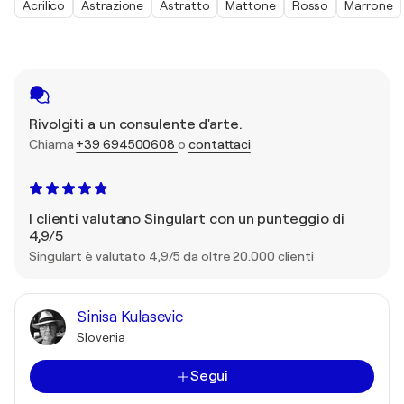
Acrilico
Astrazione
Astratto
Mattone
Rosso
Marrone
Rivolgiti a un consulente d'arte.
Chiama
+39 694500608
o
contattaci
I clienti valutano Singulart con un punteggio di
4,9/5
Singulart è valutato 4,9/5 da oltre 20.000 clienti
Sinisa Kulasevic
Slovenia
Segui