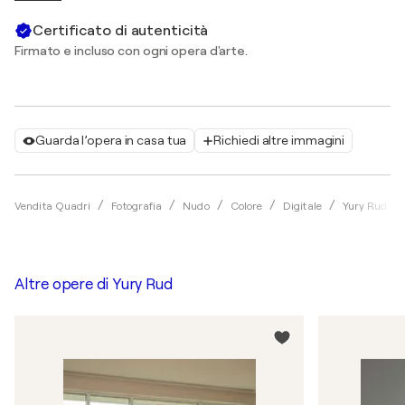
Certificato di autenticità
Firmato e incluso con ogni opera d'arte.
Guarda l’opera in casa tua
Richiedi altre immagini
Vendita Quadri
Fotografia
Nudo
Colore
Digitale
Yury Rud
Altre opere di
Yury Rud