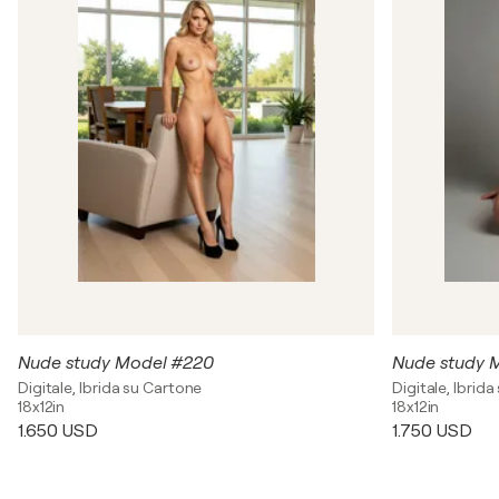
Nude study Model #220
Nude study 
Digitale, Ibrida su Cartone
Digitale, Ibrid
18x12in
18x12in
1.650 USD
1.750 USD