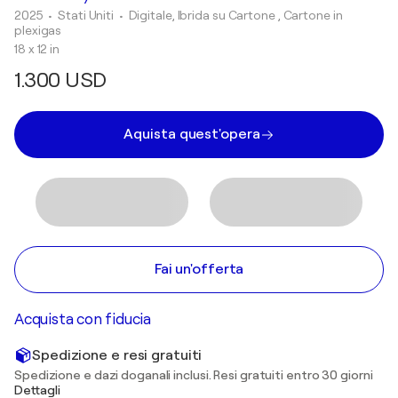
2025
• Stati Uniti
•
Digitale, Ibrida su Cartone , Cartone in
plexigas
18 x 12 in
1.300 USD
Aquista quest'opera
Fai un'offerta
Acquista con fiducia
Spedizione e resi gratuiti
Spedizione e dazi doganali inclusi. Resi gratuiti entro 30 giorni
Dettagli