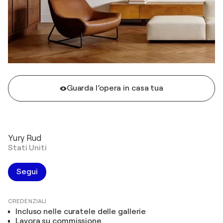
Guarda l’opera in casa tua
Yury Rud
Stati Uniti
Segui
CREDENZIALI
Incluso nelle curatele delle gallerie
Lavora su commissione