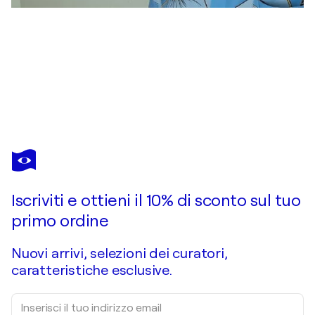
YURY RUD
Nude study Model #466
1.300 USD
Fai un'offerta
Acquista
Iscriviti e ottieni il 10% di sconto sul tuo
primo ordine
Nuovi arrivi, selezioni dei curatori,
caratteristiche esclusive.