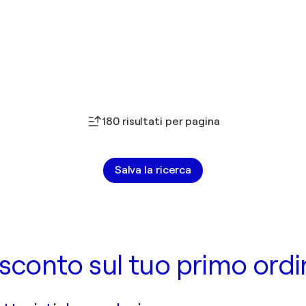
180 risultati per pagina
Salva la ricerca
 di sconto sul tuo primo ord