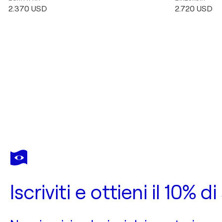
2.370 USD
2.720 USD
Iscriviti e ottieni il 10%