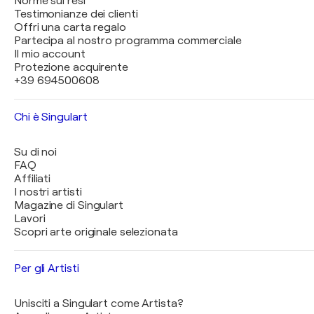
Norme sui resi
Testimonianze dei clienti
Offri una carta regalo
Partecipa al nostro programma commerciale
Il mio account
Protezione acquirente
+39 694500608
Chi è Singulart
Su di noi
FAQ
Affiliati
I nostri artisti
Magazine di Singulart
Lavori
Scopri arte originale selezionata
Per gli Artisti
Unisciti a Singulart come Artista?