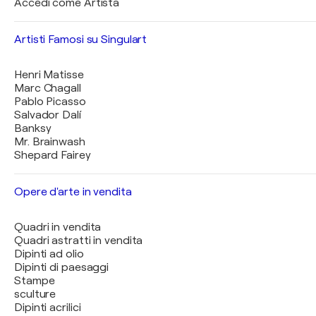
Accedi come Artista
Artisti Famosi su Singulart
Henri Matisse
Marc Chagall
Pablo Picasso
Salvador Dalí
Banksy
Mr. Brainwash
Shepard Fairey
Opere d'arte in vendita
Quadri in vendita
Quadri astratti in vendita
Dipinti ad olio
Dipinti di paesaggi
Stampe
sculture
Dipinti acrilici