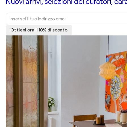
Nuovi arrivi, selezioni dei curatori, car
Ottieni ora il 10% di sconto