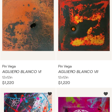
Pin Vega
Pin Vega
AGUJERO BLANCO VI
AGUJERO BLANCO VII
12x12in
12x12in
$1,220
$1,220