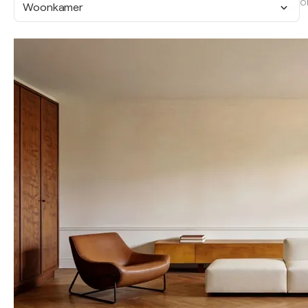
O
Woonkamer