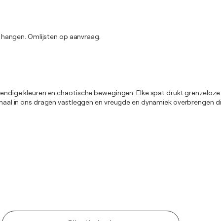
 hangen. Omlijsten op aanvraag.
evendige kleuren en chaotische bewegingen. Elke spat drukt grenzeloze e
emaal in ons dragen vastleggen en vreugde en dynamiek overbrengen die el