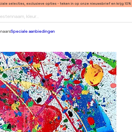
ale selecties, exclusieve opties
- teken in op onze nieuwsbrief en krijg 10%
iestennaam, kleur...
enaars
Speciale aanbiedingen