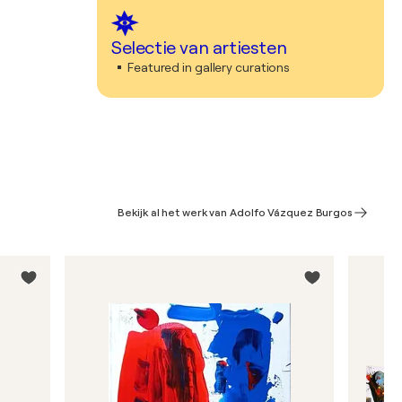
Selectie van artiesten
Featured in gallery curations
Bekijk al het werk van Adolfo Vázquez Burgos