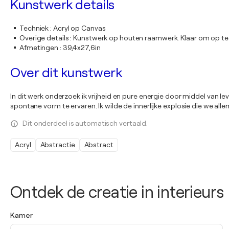
Kunstwerk details
Techniek
:
Acryl op Canvas
Overige details
:
Kunstwerk op houten raamwerk. Klaar om op te
Afmetingen
:
39,4x27,6in
Over dit kunstwerk
In dit werk onderzoek ik vrijheid en pure energie door middel van l
spontane vorm te ervaren. Ik wilde de innerlijke explosie die we all
Dit onderdeel is automatisch vertaald.
Acryl
Abstractie
Abstract
Ontdek de creatie in interieurs
Kamer