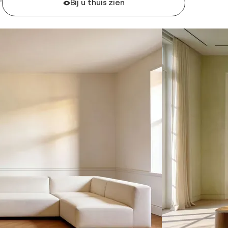
Bij u thuis zien
F