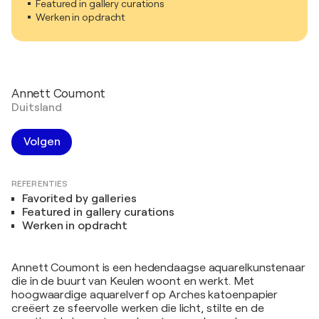
Featured in gallery curations
Werken in opdracht
Annett Coumont
Duitsland
Volgen
REFERENTIES
Favorited by galleries
Featured in gallery curations
Werken in opdracht
Annett Coumont is een hedendaagse aquarelkunstenaar
die in de buurt van Keulen woont en werkt. Met
hoogwaardige aquarelverf op Arches katoenpapier
creëert ze sfeervolle werken die licht, stilte en de