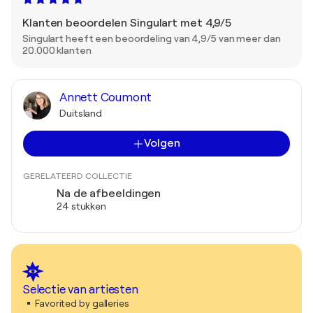
Klanten beoordelen Singulart met 4,9/5
Singulart heeft een beoordeling van 4,9/5 van meer dan
20.000 klanten
Annett Coumont
Duitsland
Volgen
GERELATEERD COLLECTIE
Na de afbeeldingen
24 stukken
Selectie van artiesten
Favorited by galleries