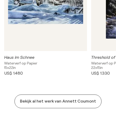
Haus im Schnee
Threshold of 
Waterverf op Papier
Waterverf op P
15x22in
22x15in
US$ 1.480
US$ 1.330
Bekijk al het werk van Annett Coumont