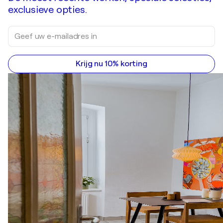
exclusieve opties.
Krijg nu 10% korting