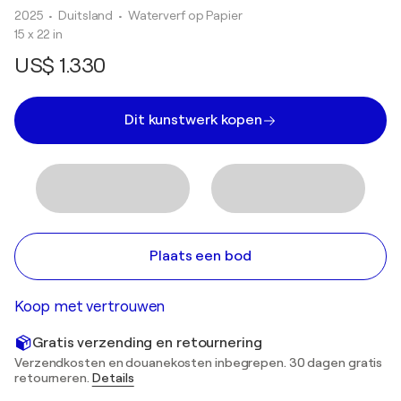
2025
• Duitsland
•
Waterverf op Papier
15 x 22 in
US$ 1.330
Dit kunstwerk kopen
Plaats een bod
Koop met vertrouwen
Gratis verzending en retournering
Verzendkosten en douanekosten inbegrepen. 30 dagen gratis
retourneren.
Details