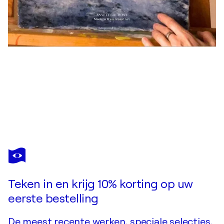
ANNETT COUMONT
Waldbühne
US$ 1.330
Doe een bod
Kopen
Teken in en krijg 10% korting op uw
eerste bestelling
De meest recente werken, speciale selecties,