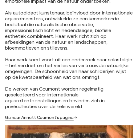
emotionele impact van de natuur onderzoeken.
Als autodidact kunstenaar, beïnvloed door internationale
aquarelmeesters, ontwikkelde ze een kenmerkende
beeldtaal die naturalistische observatie,
impressionistisch licht en hedendaagse, biofiele
esthetiek combineert. Haar werk richt zich op
afbeeldingen van de natuur en landschappen,
bloemmotieven en stillevens.
Haar werk komt voort uit een onderzoek naar solastalgie
– het verdriet om het verlies van vertrouwde natuurlijke
omgevingen. De schoonheid van haar schilderijen wijst
op de kwetsbaarheid van wat ons omringt.
De werken van Coumont worden regelmatig
geselecteerd voor internationale
aquareltentoonstellingen en bevinden zich in
privécollecties over de hele wereld.
Ga naar Annett Coumont's pagina