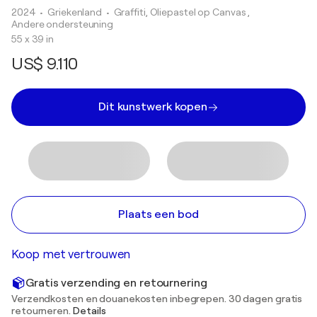
2024
• Griekenland
•
Graffiti, Oliepastel op Canvas ,
Andere ondersteuning
55 x 39 in
US$ 9.110
Dit kunstwerk kopen
Plaats een bod
Koop met vertrouwen
Gratis verzending en retournering
Verzendkosten en douanekosten inbegrepen. 30 dagen gratis
retourneren.
Details