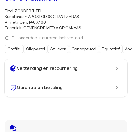
Titel: ZONDER TITEL
Kunstenaar: APOSTOLOS CHANTZARAS
Afmetingen: 140 X 100
Techniek: GEMENGDE MEDIA OP CANVAS
Dit onderdeel is automatisch vertaald.
Graffiti
Oliepastel
Stilleven
Conceptueel
Figuratief
And
Verzending en retournering
Garantie en betaling