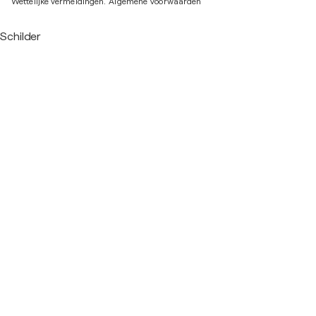
Wettelijke vermeldingen.
Algemene Voorwaarden
Schilder