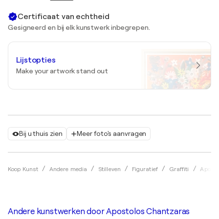
Certificaat van echtheid
Gesigneerd en bij elk kunstwerk inbegrepen.
Lijstopties
Make your artwork stand out
Bij u thuis zien
Meer foto's aanvragen
Koop Kunst
Andere media
Stilleven
Figuratief
Graffiti
Aposto
Andere kunstwerken door
Apostolos Chantzaras