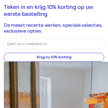
Doe een bod
Kopen
Teken in en krijg 10% korting op uw
eerste bestelling
De meest recente werken, speciale selecties,
exclusieve opties.
Krijg nu 10% korting