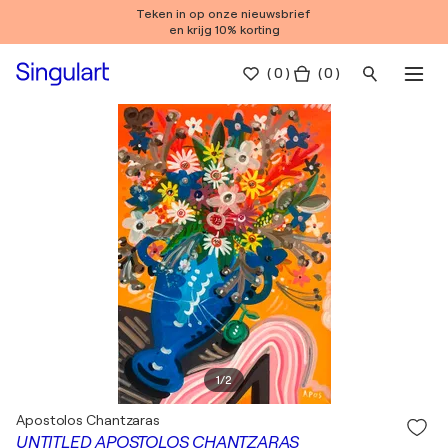
Teken in op onze nieuwsbrief
en krijg 10% korting
(
0
)
( 0 )
1
/
2
Apostolos Chantzaras
UNTITLED APOSTOLOS CHANTZARAS