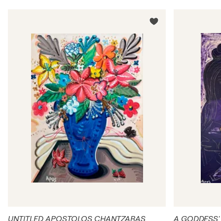
UNTITLED APOSTOLOS CHANTZARAS
A GODDESS'