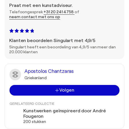
Praat met een kunstadviseur.
Telefoongesprek
+31 20 241 4758
of
neem contact met ons op
Klanten beoordelen Singulart met 4,9/5
Singulart heeft een beoordeling van 4,9/5 van meer dan
20.000 klanten
Apostolos Chantzaras
Griekenland
Volgen
GERELATEERD COLLECTIE
Kunstwerken geïnspireerd door André
Fougeron
200 stukken