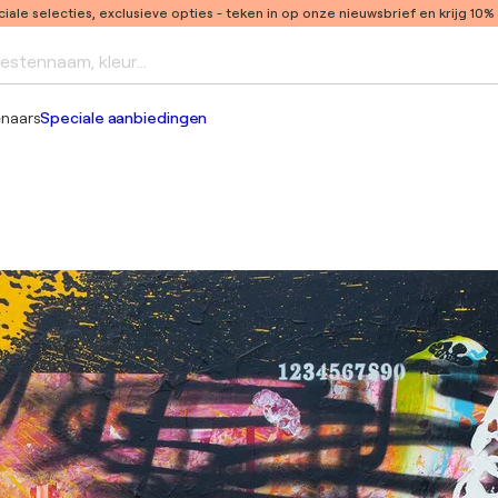
ale selecties, exclusieve opties
- teken in op onze nieuwsbrief en krijg 10%
iestennaam, kleur...
enaars
Speciale aanbiedingen