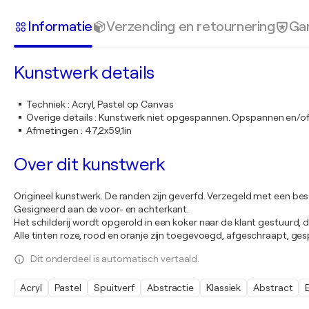
Informatie
Verzending en retournering
Gar
Kunstwerk details
Techniek
:
Acryl, Pastel op Canvas
Overige details
:
Kunstwerk niet opgespannen. Opspannen en/of 
Afmetingen
:
47,2x59,1in
Over dit kunstwerk
Origineel kunstwerk. De randen zijn geverfd. Verzegeld met een be
Gesigneerd aan de voor- en achterkant.
Het schilderij wordt opgerold in een koker naar de klant gestuurd,
Alle tinten roze, rood en oranje zijn toegevoegd, afgeschraapt, ge
Dit onderdeel is automatisch vertaald.
Acryl
Pastel
Spuitverf
Abstractie
Klassiek
Abstract