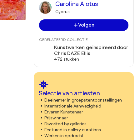
Carolina Alotus
Cyprus
Volgen
GERELATEERD COLLECTIE
Kunstwerken geïnspireerd door
Chris DAZE Ellis
472 stukken
Selectie van artiesten
Deelnemer in groepstentoonstellingen
Internationale Aanwezigheid
Ervaren Kunstenaar
Prijswinnaar
Favorited by galleries
Featured in gallery curations
Werken in opdracht