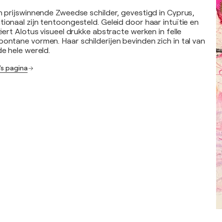
en prijswinnende Zweedse schilder, gevestigd in Cyprus,
ionaal zijn tentoongesteld. Geleid door haar intuïtie en
eëert Alotus visueel drukke abstracte werken in felle
pontane vormen. Haar schilderijen bevinden zich in tal van
de hele wereld.
's pagina