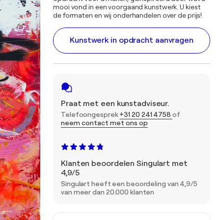
mooi vond in een voorgaand kunstwerk. U kiest
de formaten en wij onderhandelen over de prijs!
Kunstwerk in opdracht aanvragen
Praat met een kunstadviseur.
Telefoongesprek
+31 20 241 4758
of
neem contact met ons op
Klanten beoordelen Singulart met
4,9/5
Singulart heeft een beoordeling van 4,9/5
van meer dan 20.000 klanten