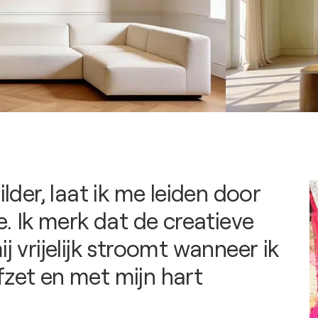
hilder, laat ik me leiden door
ie. Ik merk dat de creatieve
ij vrijelijk stroomt wanneer ik
fzet en met mijn hart