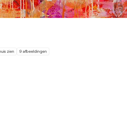
thuis zien
9 afbeeldingen