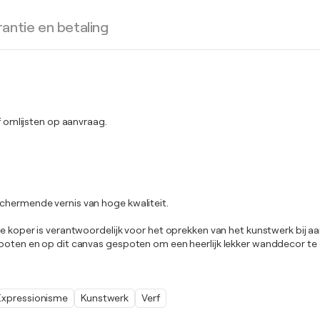
antie en betaling
omlijsten op aanvraag.
schermende vernis van hoge kwaliteit.
 de koper is verantwoordelijk voor het oprekken van het kunstwerk bij 
spoten en op dit canvas gespoten om een heerlijk lekker wanddecor te 
Expressionisme
Kunstwerk
Verf