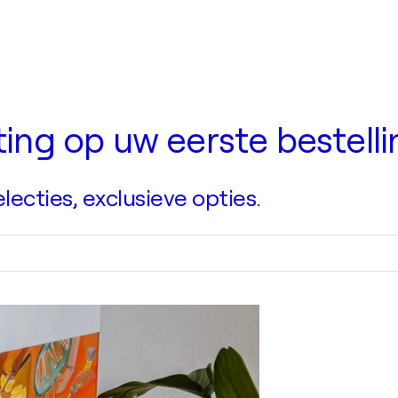
rting op uw eerste bestell
ecties, exclusieve opties.