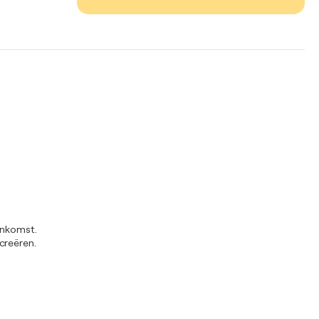
aankomst.
creëren.