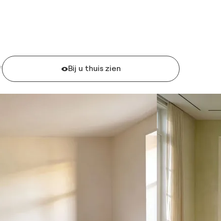
Bij u thuis zien
F