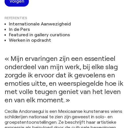
Volgen
REFERENTIES
Internationale Aanwezigheid
In de Pers
Featured in gallery curations
Werken in opdracht
« Mijn ervaringen zijn een essentieel
onderdeel van mijn werk, bij elke slag
zorgde ik ervoor dat ik gevoelens en
emoties uitte, en weerspiegelde hoe ik
met volle teugen geniet van het leven
en van elk moment. »
Cecilia Andonaegui is een Mexicaanse kunstenares wiens
schilderijen nationaal te zien zijn geweest in solo- en
groepstentoonstellingen. Ze beschrijft haar artistieke
expressie als beïnvloed door de culturele bewegingen