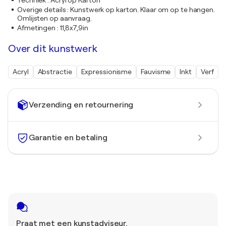
Techniek
:
Acryl op Karton
Overige details
:
Kunstwerk op karton. Klaar om op te hangen.
Omlijsten op aanvraag.
Afmetingen
:
11,8x7,9in
Over dit kunstwerk
Acryl
Abstractie
Expressionisme
Fauvisme
Inkt
Verf
Verzending en retournering
Garantie en betaling
Praat met een kunstadviseur.