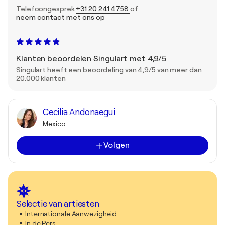
Telefoongesprek
+31 20 241 4758
of
neem contact met ons op
Klanten beoordelen Singulart met 4,9/5
Singulart heeft een beoordeling van 4,9/5 van meer dan
20.000 klanten
Cecilia Andonaegui
Mexico
Volgen
Selectie van artiesten
Internationale Aanwezigheid
In de Pers