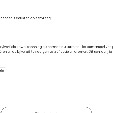
 hangen. Omlijsten op aanvraag.
rylverf die zowel spanning als harmonie uitstralen. Het samenspel van
en en de kijker uit te nodigen tot reflectie en dromen. Dit schilderij bre
rie