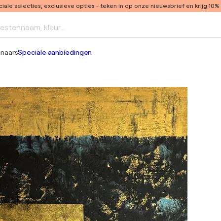
ale selecties, exclusieve opties
- teken in op onze nieuwsbrief en krijg 10%
iestennaam, kleur...
enaars
Speciale aanbiedingen