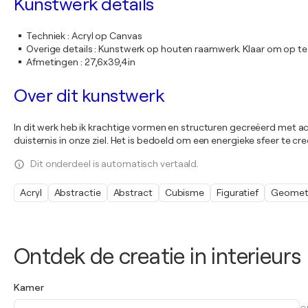
Kunstwerk details
Techniek
:
Acryl op Canvas
Overige details
:
Kunstwerk op houten raamwerk. Klaar om op te
Afmetingen
:
27,6x39,4in
Over dit kunstwerk
In dit werk heb ik krachtige vormen en structuren gecreëerd met ac
duisternis in onze ziel. Het is bedoeld om een energieke sfeer te creër
Dit onderdeel is automatisch vertaald.
Acryl
Abstractie
Abstract
Cubisme
Figuratief
Geomet
Ontdek de creatie in interieurs
Kamer