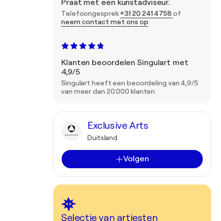
Praat met een kunstadviseur.
Telefoongesprek
+31 20 241 4758
of
neem contact met ons op
Klanten beoordelen Singulart met
4,9/5
Singulart heeft een beoordeling van 4,9/5
van meer dan 20.000 klanten
Exclusive Arts
Duitsland
Volgen
Selectie van artiesten