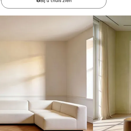
Bij u thuis zien
F