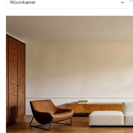
O
Woonkamer