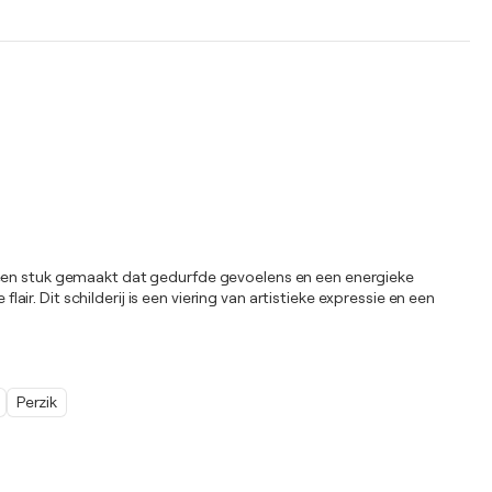
k een stuk gemaakt dat gedurfde gevoelens en een energieke
. Dit schilderij is een viering van artistieke expressie en een
Perzik