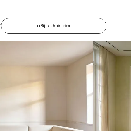
Bij u thuis zien
F