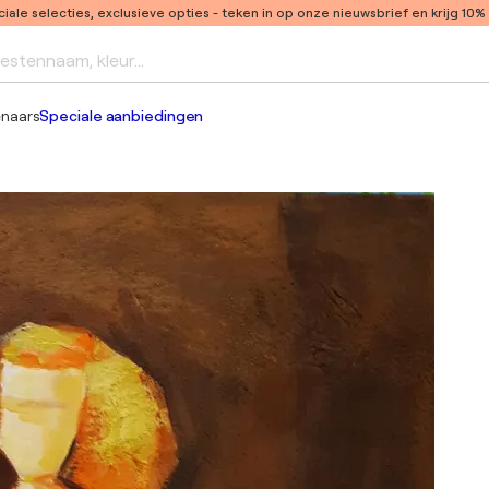
ale selecties, exclusieve opties
- teken in op onze nieuwsbrief en krijg 10%
iestennaam, kleur...
enaars
Speciale aanbiedingen