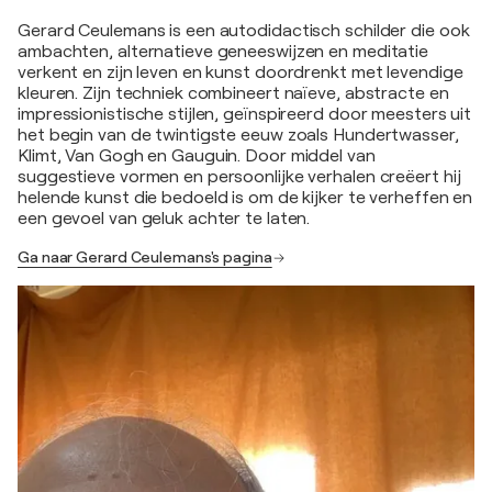
Gerard Ceulemans is een autodidactisch schilder die ook
ambachten, alternatieve geneeswijzen en meditatie
verkent en zijn leven en kunst doordrenkt met levendige
kleuren. Zijn techniek combineert naïeve, abstracte en
impressionistische stijlen, geïnspireerd door meesters uit
het begin van de twintigste eeuw zoals Hundertwasser,
Klimt, Van Gogh en Gauguin. Door middel van
suggestieve vormen en persoonlijke verhalen creëert hij
helende kunst die bedoeld is om de kijker te verheffen en
een gevoel van geluk achter te laten.
Ga naar Gerard Ceulemans's pagina