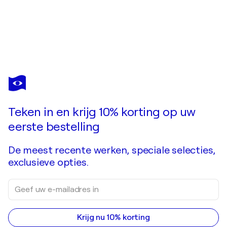
GERARD CEULEMANS
Walking in the garden
US$ 2.050
Doe een bod
Kopen
Teken in en krijg 10% korting op uw
eerste bestelling
De meest recente werken, speciale selecties,
exclusieve opties.
Krijg nu 10% korting