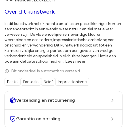
Afmetingen
:
28,3x20,5in
Over dit kunstwerk
In dit kunstwerk heb ik zachte emoties en pastelkleurige dromen
samengebracht in een wereld waar natuur en ziel met elkaar
verweven zijn. De vloeiende lijnen en levendige kleuren
weerspiegelen een tedere, impressionistische omhelzing van
onschuld en verwondering. Dit kunstwerk nodigt uit tot een
kalme en vrolijke energie, perfect om een gevoel van vredige
verbondenheid en speelsheid in elk huis te brengen. Het is een
ode aan delicate schoonheid en
…
Lees meer
Dit onderdeel is automatisch vertaald.
Pastel
Fantasie
Naïef
Impressionisme
Verzending en retournering
Garantie en betaling