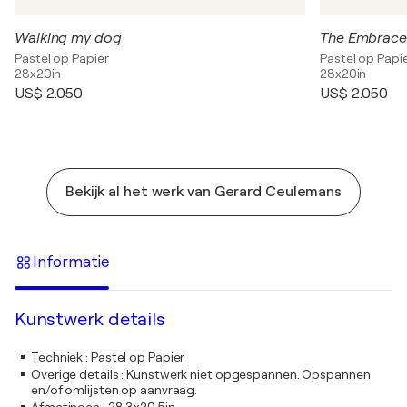
Walking my dog
The Embrace
Pastel op Papier
Pastel op Papi
28x20in
28x20in
US$ 2.050
US$ 2.050
Bekijk al het werk van Gerard Ceulemans
Informatie
Kunstwerk details
Techniek
:
Pastel op Papier
Overige details
:
Kunstwerk niet opgespannen. Opspannen
en/of omlijsten op aanvraag.