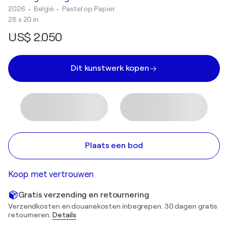
2026
• België
•
Pastel op Papier
28 x 20 in
US$ 2.050
Dit kunstwerk kopen
Plaats een bod
Koop met vertrouwen
Gratis verzending en retournering
Verzendkosten en douanekosten inbegrepen. 30 dagen gratis
retourneren.
Details