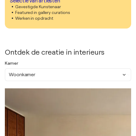
Selectie van artiesten
Gevestigde Kunstenaar
Featured in gallery curations
Werken in opdracht
Ontdek de creatie in interieurs
Kamer
Woonkamer