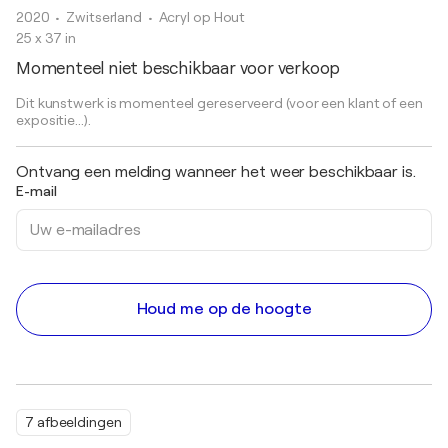
2020
• Zwitserland
•
Acryl op Hout
25 x 37 in
Momenteel niet beschikbaar voor verkoop
Dit kunstwerk is momenteel gereserveerd (voor een klant of een
expositie...).
Ontvang een melding wanneer het weer beschikbaar is.
E-mail
Houd me op de hoogte
7 afbeeldingen