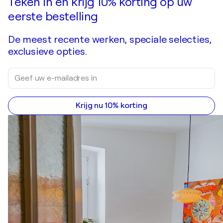
Teken in en krijg 10% korting op uw
eerste bestelling
De meest recente werken, speciale selecties,
exclusieve opties.
Krijg nu 10% korting