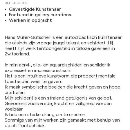
REFERENTIES
Gevestigde Kunstenaar
Featured in gallery curations
Werken in opdracht
Hans Müller-Gutscher is een autodidactisch kunstenaar
die al sinds zijn vroege jeugd tekent en schildert. Hij
heeft zijn werk tentoongesteld in talloze galerieën in
Zwitserland.
In mijn acryl-, olie- en aquarelschilderijen schilder ik
expressief en impressionistisch.
Het is een intuïtieve kunstvorm die probeert mentale
toestanden weer te geven.
Ik maak symbolische beelden die kracht geven en hoop
uitstralen.
Mijn schilderij is een stralend getuigenis van geloof.
Gevoelens zoals vrede, kracht en veiligheid worden
voelbaar.
Ik heb een sterke drang om te creëren.
Sommige van mijn werken zijn gemaakt met behulp van
de chiffontechniek.