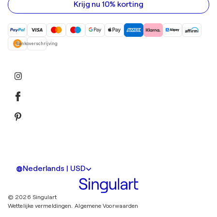
in
Krijg nu 10% korting
Bankoverschrijving
Nederlands | USD
© 2026 Singulart
Wettelijke vermeldingen.
Algemene Voorwaarden