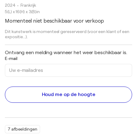
2024
• Frankrijk
5(L) x 16(H) x 3(B)in
Momenteel niet beschikbaar voor verkoop
Dit kunstwerk is momenteel gereserveerd (voor een klant of een
expositie...).
Ontvang een melding wanneer het weer beschikbaar is.
E-mail
Houd me op de hoogte
7 afbeeldingen