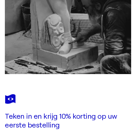
Teken in en krijg 10% korting op uw
eerste bestelling