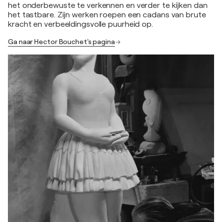
het onderbewuste te verkennen en verder te kijken dan
het tastbare. Zijn werken roepen een cadans van brute
kracht en verbeeldingsvolle puurheid op.
Ga naar Hector Bouchet's pagina