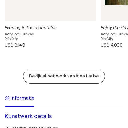
Evening in the mountains
Enjoy the da
Acryl op Canvas
Acryl op Canva
24x31in
31x31in
US$ 3.140
US$ 4.030
Bekijk al het werk van Irina Laube
Informatie
Kunstwerk details