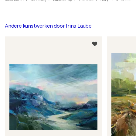
Andere kunstwerken door
Irina Laube