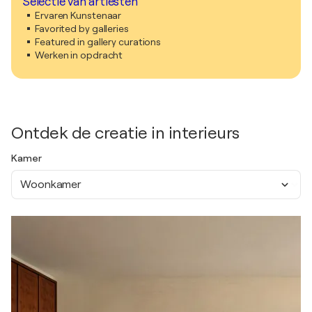
Selectie van artiesten
Ervaren Kunstenaar
Favorited by galleries
Featured in gallery curations
Werken in opdracht
Ontdek de creatie in interieurs
Kamer
Woonkamer