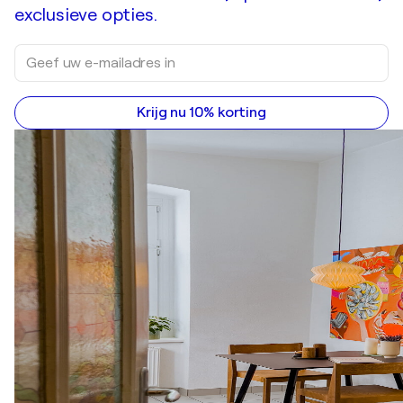
exclusieve opties.
Krijg nu 10% korting