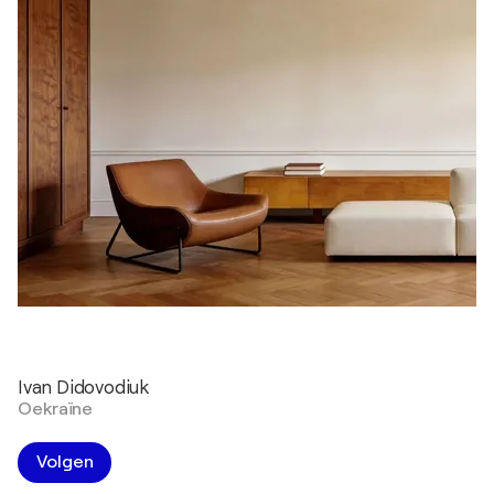
Ivan Didovodiuk
Oekraïne
Volgen