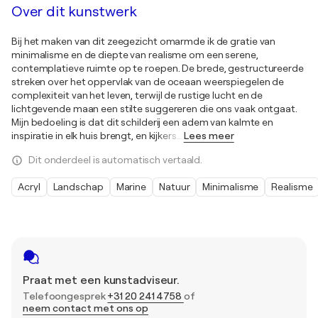
Over dit kunstwerk
Bij het maken van dit zeegezicht omarmde ik de gratie van
minimalisme en de diepte van realisme om een serene,
contemplatieve ruimte op te roepen. De brede, gestructureerde
streken over het oppervlak van de oceaan weerspiegelen de
complexiteit van het leven, terwijl de rustige lucht en de
lichtgevende maan een stilte suggereren die ons vaak ontgaat.
Mijn bedoeling is dat dit schilderij een adem van kalmte en
inspiratie in elk huis brengt, en kijkers
…
Lees meer
Dit onderdeel is automatisch vertaald.
Acryl
Landschap
Marine
Natuur
Minimalisme
Realisme
Praat met een kunstadviseur.
Telefoongesprek
+31 20 241 4758
of
neem contact met ons op