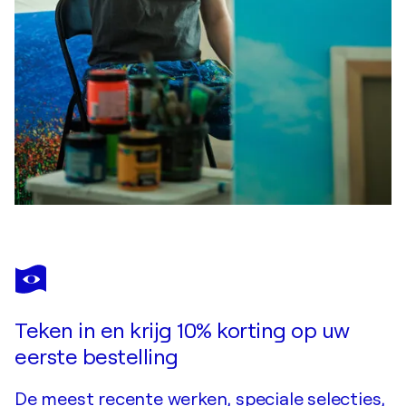
Teken in en krijg 10% korting op uw
eerste bestelling
De meest recente werken, speciale selecties,