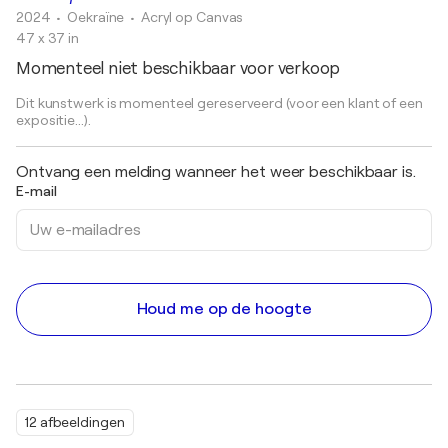
2024
• Oekraïne
•
Acryl op Canvas
47 x 37 in
Momenteel niet beschikbaar voor verkoop
Dit kunstwerk is momenteel gereserveerd (voor een klant of een
expositie...).
Ontvang een melding wanneer het weer beschikbaar is.
E-mail
Houd me op de hoogte
12 afbeeldingen