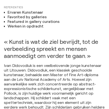
REFERENTIES
Ervaren Kunstenaar
Favorited by galleries
Featured in gallery curations
Werken in opdracht
« Kunst is wat de ziel bevrijdt, tot de
verbeelding spreekt en mensen
aanmoedigt om verder te gaan. »
Ivan Didovodiuk is een veelbelovende jonge kunstenaar
uit Litouwen. Didovodiuk, een klassiek geschoolde
kunstenaar, behaalde een Master of Fine Art-diploma
aan de Lviv National Academy of Arts. Hoewel zijn
aanvankelijke werk zich concentreerde op abstract-
expressionistische schilderkunst, vergelijkbaar met
Pollock, is zijn huidige werk voornamelijk gericht op
landschappen. Hij schildert vaak met een
spettertechniek, waardoor hij een element uit zijn
eerdere werk behoudt. Zijn schilderijen gebruiken heldere