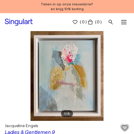
Teken in op onze nieuwsbrief
en krijg 10% korting
(
0
)
( 0 )
1
/
6
Jacqueline Engels
Ladies & Gentlemen 9