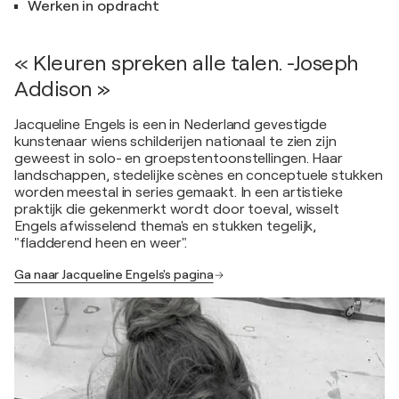
Werken in opdracht
« Kleuren spreken alle talen. -Joseph
Addison »
Jacqueline Engels is een in Nederland gevestigde
kunstenaar wiens schilderijen nationaal te zien zijn
geweest in solo- en groepstentoonstellingen. Haar
landschappen, stedelijke scènes en conceptuele stukken
worden meestal in series gemaakt. In een artistieke
praktijk die gekenmerkt wordt door toeval, wisselt
Engels afwisselend thema's en stukken tegelijk,
"fladderend heen en weer".
Ga naar Jacqueline Engels's pagina