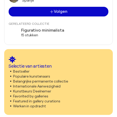
Spanje
Volgen
GERELATEERD COLLECTIE
Figurativo minimalista
15 stukken
Selectie van artiesten
Bestseller
Populaire kunstenaars
Belangrijke permanente collectie
Internationale Aanwezigheid
Kunstbeurs Deelnemer
Favorited by galleries
Featured in gallery curations
Werken in opdracht