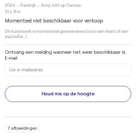
2024
• Frankrijk
•
Acryl, Inkt op Canvas
31 x 31 in
Momenteel niet beschikbaar voor verkoop
Dit kunstwerk is momenteel gereserveerd (voor een klant of een
expositie...).
Ontvang een melding wanneer het weer beschikbaar is.
E-mail
Houd me op de hoogte
7 afbeeldingen