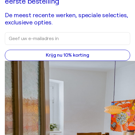
eerste bestelling
De meest recente werken, speciale selecties,
exclusieve opties.
Krijg nu 10% korting