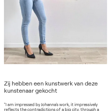
Zij hebben een kunstwerk van deze
kunstenaar gekocht
"I am impressed by Johanna's work, it impressively
reflects the contradictions of a big city, through a