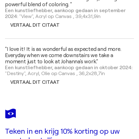
powerful blend of coloring. "
Een kunstliefhebber, aankoop gedaan in september
2024:
"View",
Acryl op Canvas
,
39,4x31,9in
VERTAAL DIT CITAAT
"I love it! It is as wonderful as expected and more.
Everyday when we come downstairs we take a
moment just to look at Johanna's work."
Een kunstliefhebber, aankoop gedaan in oktober 2024:
"Destiny",
Acryl, Olie op Canvas
,
36,2x28,7in
VERTAAL DIT CITAAT
Teken in en krijg 10% korting op uw