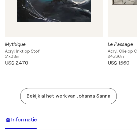
Mythique
Le Passage
Acryl, Inkt op Stof
Acryl, Olie op 
51x38in
24x36in
US$ 2.470
US$ 1.560
Bekijk al het werk van Johanna Sanna
Informatie