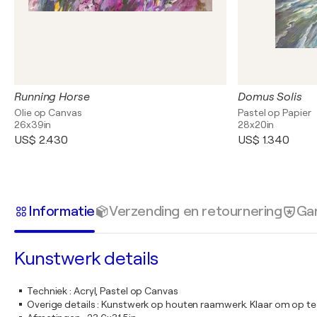
Running Horse
Domus Solis
Olie op Canvas
Pastel op Papier
26x39in
28x20in
US$ 2.430
US$ 1.340
Informatie
Verzending en retournering
Gar
Kunstwerk details
Techniek
:
Acryl, Pastel op Canvas
Overige details
:
Kunstwerk op houten raamwerk. Klaar om op te