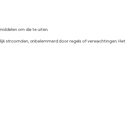
 middelen om die te uiten.
ijelijk stroomden, onbelemmerd door regels of verwachtingen. Het