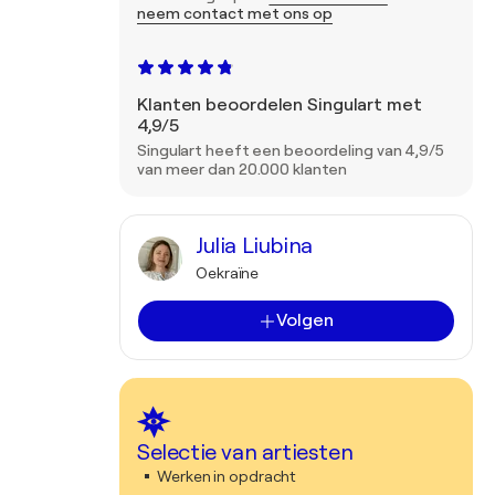
neem contact met ons op
Klanten beoordelen Singulart met
4,9/5
Singulart heeft een beoordeling van 4,9/5
van meer dan 20.000 klanten
Julia Liubina
Oekraïne
Volgen
Selectie van artiesten
Werken in opdracht