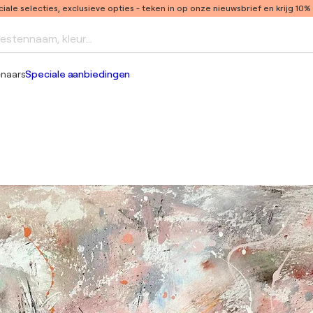
ale selecties, exclusieve opties
- teken in op onze nieuwsbrief en krijg 10%
iestennaam, kleur...
enaars
Speciale aanbiedingen