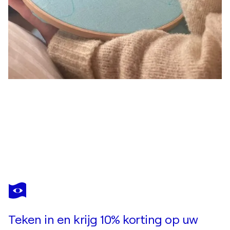
JULIETTE LIVET
Smile
US$ 1.470
Doe een bod
Kopen
Teken in en krijg 10% korting op uw