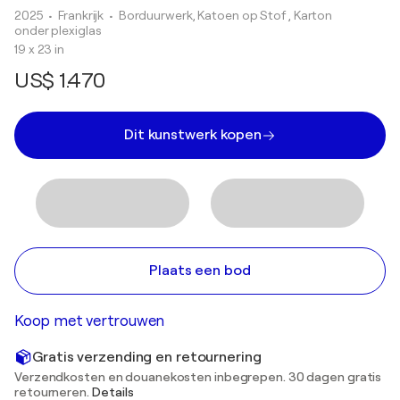
2025
• Frankrijk
•
Borduurwerk, Katoen op Stof , Karton
onder plexiglas
19 x 23 in
US$ 1.470
Dit kunstwerk kopen
Plaats een bod
Koop met vertrouwen
Gratis verzending en retournering
Verzendkosten en douanekosten inbegrepen. 30 dagen gratis
retourneren.
Details