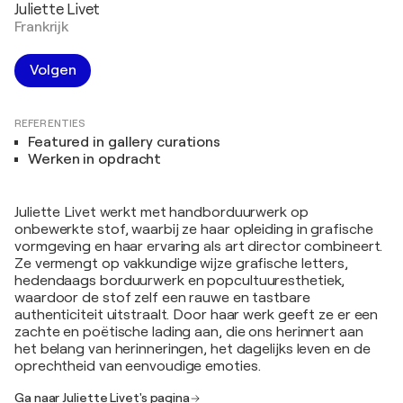
Juliette Livet
Frankrijk
Volgen
REFERENTIES
Featured in gallery curations
Werken in opdracht
Juliette Livet werkt met handborduurwerk op
onbewerkte stof, waarbij ze haar opleiding in grafische
vormgeving en haar ervaring als art director combineert.
Ze vermengt op vakkundige wijze grafische letters,
hedendaags borduurwerk en popcultuuresthetiek,
waardoor de stof zelf een rauwe en tastbare
authenticiteit uitstraalt. Door haar werk geeft ze er een
zachte en poëtische lading aan, die ons herinnert aan
het belang van herinneringen, het dagelijks leven en de
oprechtheid van eenvoudige emoties.
Ga naar Juliette Livet's pagina