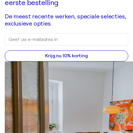
eerste bestelling
De meest recente werken, speciale selecties,
exclusieve opties.
Krijg nu 10% korting