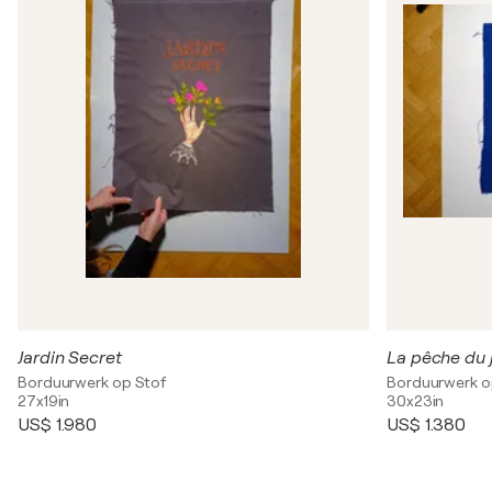
Jardin Secret
La pêche du 
Borduurwerk op Stof
Borduurwerk o
27x19in
30x23in
US$ 1.980
US$ 1.380