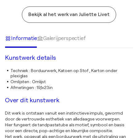
Bekijk al het werk van Juliette Livet
Informatie
Galerijperspectief
Kunstwerk details
Techniek
:
Borduurwerk, Katoen op Stof , Karton onder
plexiglas
Omlijsten
:
Omlijst
Afmetingen
:
19,1x23in
Over dit kunstwerk
Dit werk is ontstaan vanuit een instinctieve impuls, gevormd
door de vertrouwde esthetiek van alledaagse voorwerpen.
Hier fungeert de tandpastatube als motief, symbool en basis
voor een directe, pop-achtige en kleurrijke compositie.
Het werk, opgevat als een borduurwerk met de uitstraling van