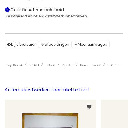
Certificaat van echtheid
Gesigneerd en bij elk kunstwerk inbegrepen.
Bij u thuis zien
8 afbeeldingen
Meer aanvragen
Koop Kunst
Textiel
Urban
Pop Art
Borduurwerk
Juliette Livet
Andere kunstwerken door
Juliette Livet