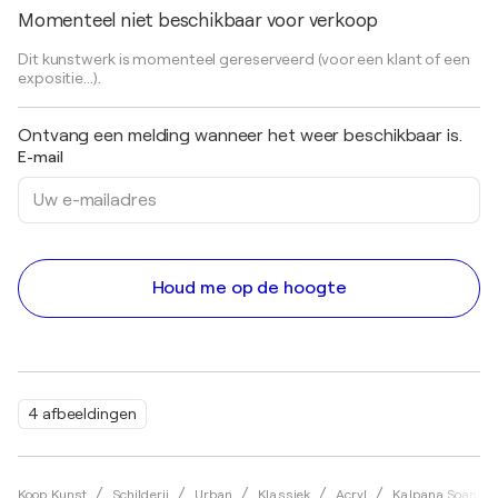
Momenteel niet beschikbaar voor verkoop
Dit kunstwerk is momenteel gereserveerd (voor een klant of een
expositie...).
Ontvang een melding wanneer het weer beschikbaar is.
E-mail
Houd me op de hoogte
4 afbeeldingen
Koop Kunst
Schilderij
Urban
Klassiek
Acryl
Kalpana Soanes