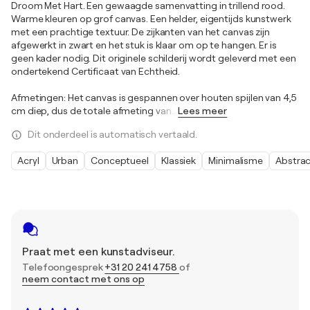
Droom Met Hart. Een gewaagde samenvatting in trillend rood.
Warme kleuren op grof canvas. Een helder, eigentijds kunstwerk
met een prachtige textuur. De zijkanten van het canvas zijn
afgewerkt in zwart en het stuk is klaar om op te hangen. Er is
geen kader nodig. Dit originele schilderij wordt geleverd met een
ondertekend Certificaat van Echtheid.
Afmetingen: Het canvas is gespannen over houten spijlen van 4,5
cm diep, dus de totale afmeting van
…
Lees meer
Dit onderdeel is automatisch vertaald.
Acryl
Urban
Conceptueel
Klassiek
Minimalisme
Abstra
Praat met een kunstadviseur.
Telefoongesprek
+31 20 241 4758
of
neem contact met ons op