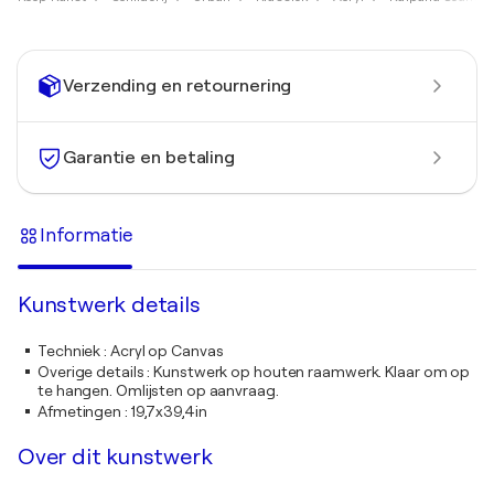
Verzending en retournering
Garantie en betaling
Informatie
Kunstwerk details
Techniek
:
Acryl op Canvas
Overige details
:
Kunstwerk op houten raamwerk. Klaar om op
te hangen. Omlijsten op aanvraag.
Afmetingen
:
19,7x39,4in
Over dit kunstwerk