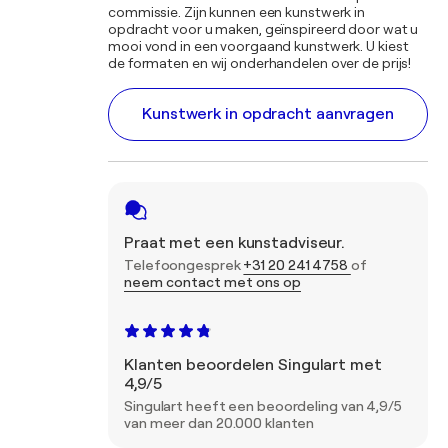
commissie. Zijn kunnen een kunstwerk in
opdracht voor u maken, geïnspireerd door wat u
mooi vond in een voorgaand kunstwerk. U kiest
de formaten en wij onderhandelen over de prijs!
Kunstwerk in opdracht aanvragen
Praat met een kunstadviseur.
Telefoongesprek
+31 20 241 4758
of
neem contact met ons op
Klanten beoordelen Singulart met
4,9/5
Singulart heeft een beoordeling van 4,9/5
van meer dan 20.000 klanten