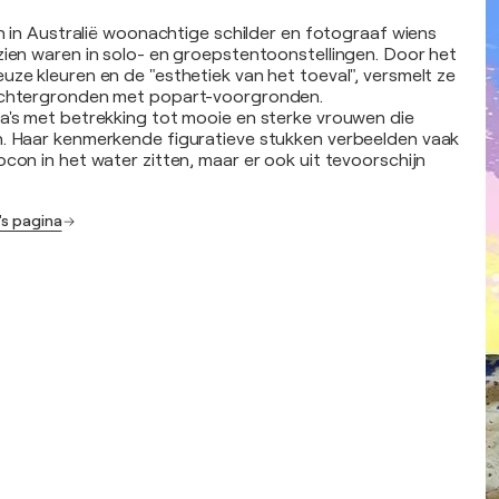
en in Australië woonachtige schilder en fotograaf wiens
zien waren in solo- en groepstentoonstellingen. Door het
uze kleuren en de "esthetiek van het toeval", versmelt ze
achtergronden met popart-voorgronden.
a's met betrekking tot mooie en sterke vrouwen die
n. Haar kenmerkende figuratieve stukken verbeelden vaak
ocon in het water zitten, maar er ook uit tevoorschijn
's pagina