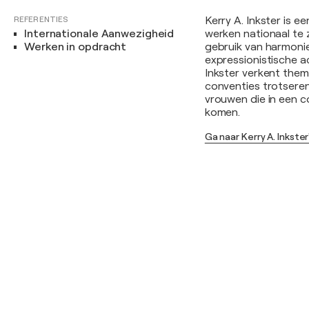
REFERENTIES
Kerry A. Inkster is e
Internationale Aanwezigheid
werken nationaal te 
Werken in opdracht
gebruik van harmonie
expressionistische 
Inkster verkent them
conventies trotsere
vrouwen die in een c
komen.
Ga naar Kerry A. Inkster