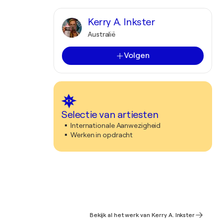
Kerry A. Inkster
Australië
Volgen
Selectie van artiesten
Internationale Aanwezigheid
Werken in opdracht
Bekijk al het werk van Kerry A. Inkster