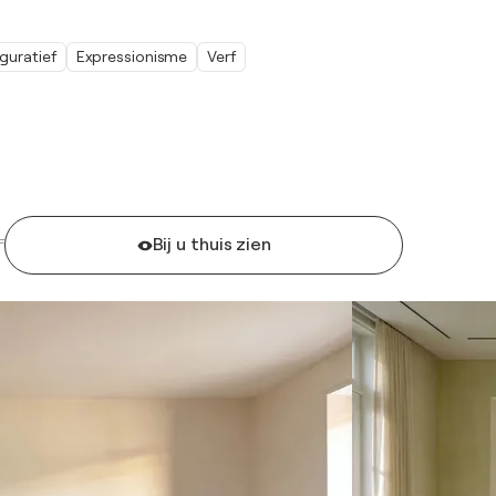
iguratief
Expressionisme
Verf
Bij u thuis zien
F