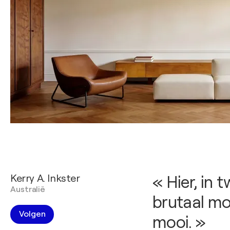
Kerry A. Inkster
« Hier, in 
Australië
brutaal mo
Volgen
mooi. »