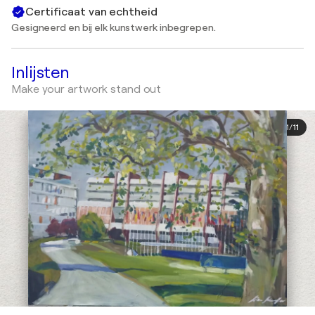
Certificaat van echtheid
Gesigneerd en bij elk kunstwerk inbegrepen.
Inlijsten
Make your artwork stand out
1
/
11