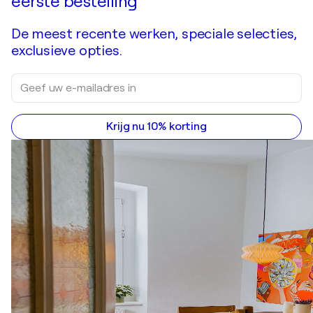
eerste bestelling
De meest recente werken, speciale selecties,
exclusieve opties.
Krijg nu 10% korting