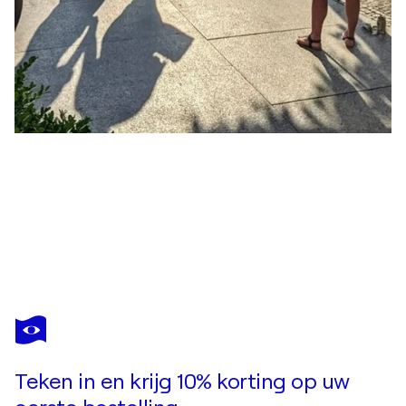
LISA SCHOEFER
Europarat, Straßburg
US$ 7.100
Doe een bod
Kopen
Teken in en krijg 10% korting op uw