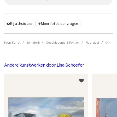
Bij u thuis zien
Meer foto's aanvragen
Koop Kunst
Schilderij
Geschiedenis & Politiek
Figuratief
Olie
Andere kunstwerken door
Lisa Schoefer