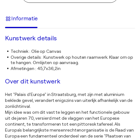
Informatie
Kunstwerk details
Techniek
:
Olie op Canvas
Overige details
:
Kunstwerk op houten raamwerk. Klaar om op
te hangen. Omlijsten op aanvraag.
Afmetingen
:
45,7x36,2in
Over dit kunstwerk
Het "Palais d'Europe" in Straatsburg, met zijn met aluminium
beklede gevel, verandert enigszins van uiterlijk afhankelijk van de
zonlichtinval.
Mijn idee was om dit vast te leggen en het functionele gebouw
uit de jaren 70, versierd met de vlaggen van het Europese
continent, te transformeren tot een pittoresk tafereel. Als
Europa's belangrijkste mensenrechtenorganisatie is de Raad van
Europa een fundamenteel onderdeel van de serie "Plaatsen van