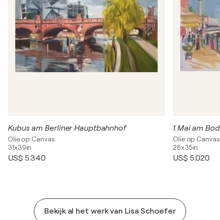
Kubus am Berliner Hauptbahnhof
1.Mai am Bod
Olie op Canvas
Olie op Canvas
31x39in
28x35in
US$ 5.340
US$ 5.020
Bekijk al het werk van Lisa Schoefer