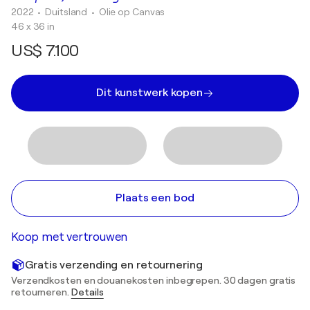
2022
• Duitsland
•
Olie op Canvas
46 x 36 in
US$ 7.100
Dit kunstwerk kopen
Plaats een bod
Koop met vertrouwen
Gratis verzending en retournering
Verzendkosten en douanekosten inbegrepen. 30 dagen gratis
retourneren.
Details