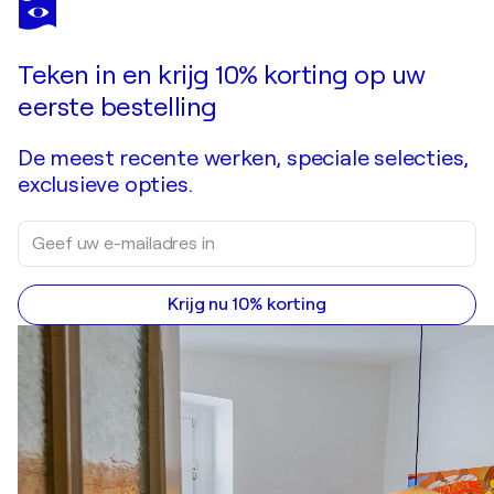
Teken in en krijg 10% korting op uw
eerste bestelling
De meest recente werken, speciale selecties,
exclusieve opties.
Krijg nu 10% korting