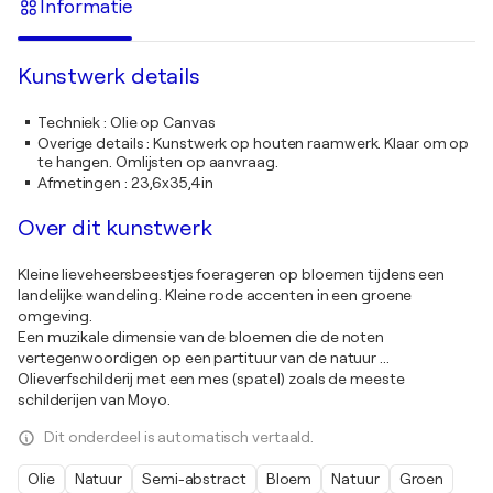
Informatie
Kunstwerk details
Techniek
:
Olie op Canvas
Overige details
:
Kunstwerk op houten raamwerk. Klaar om op
te hangen. Omlijsten op aanvraag.
Afmetingen
:
23,6x35,4in
Over dit kunstwerk
Kleine lieveheersbeestjes foerageren op bloemen tijdens een
landelijke wandeling. Kleine rode accenten in een groene
omgeving.
Een muzikale dimensie van de bloemen die de noten
vertegenwoordigen op een partituur van de natuur ...
Olieverfschilderij met een mes (spatel) zoals de meeste
schilderijen van Moyo.
Dit onderdeel is automatisch vertaald.
Olie
Natuur
Semi-abstract
Bloem
Natuur
Groen