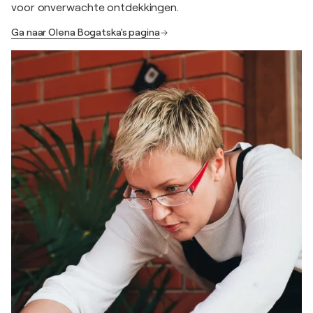
voor onverwachte ontdekkingen.
Ga naar Olena Bogatska's pagina