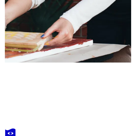
OLENA
BOGATSKA