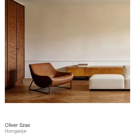
Oliver Szax
Hongarije