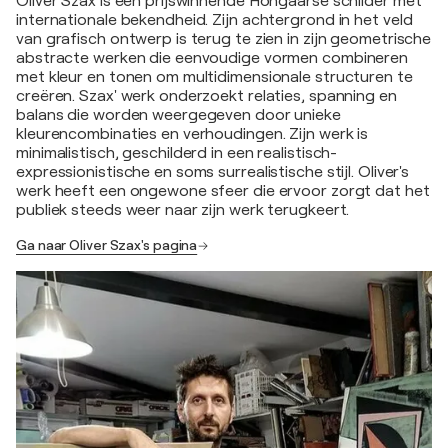
Oliver Szax is een prijswinnende Hongaarse schilder met
internationale bekendheid. Zijn achtergrond in het veld
van grafisch ontwerp is terug te zien in zijn geometrische
abstracte werken die eenvoudige vormen combineren
met kleur en tonen om multidimensionale structuren te
creëren. Szax' werk onderzoekt relaties, spanning en
balans die worden weergegeven door unieke
kleurencombinaties en verhoudingen. Zijn werk is
minimalistisch, geschilderd in een realistisch-
expressionistische en soms surrealistische stijl. Oliver's
werk heeft een ongewone sfeer die ervoor zorgt dat het
publiek steeds weer naar zijn werk terugkeert.
Ga naar Oliver Szax's pagina