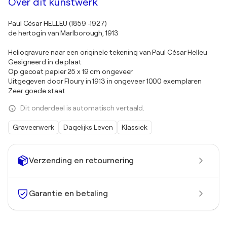
Over dit kunstwerk
Paul César HELLEU (1859 -1927)
de hertogin van Marlborough, 1913
Heliogravure naar een originele tekening van Paul César Helleu
Gesigneerd in de plaat
Op gecoat papier 25 x 19 cm ongeveer
Uitgegeven door Floury in 1913 in ongeveer 1000 exemplaren
Zeer goede staat
Dit onderdeel is automatisch vertaald.
Graveerwerk
Dagelijks Leven
Klassiek
Verzending en retournering
Garantie en betaling