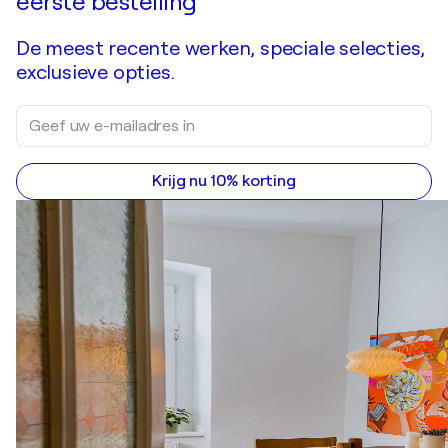
eerste bestelling
De meest recente werken, speciale selecties,
exclusieve opties.
Krijg nu 10% korting