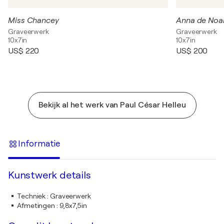
Miss Chancey
Anna de Noai
Graveerwerk
Graveerwerk
10x7in
10x7in
US$ 220
US$ 200
Bekijk al het werk van Paul César Helleu
Informatie
Kunstwerk details
Techniek
:
Graveerwerk
Afmetingen
:
9,8x7,5in