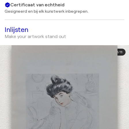
Certificaat van echtheid
Gesigneerd en bij elk kunstwerk inbegrepen.
Inlijsten
Make your artwork stand out
1
/
11