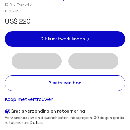
1913
• Frankrijk
10 x 7 in
US$ 220
Dit kunstwerk kopen
Plaats een bod
Koop met vertrouwen
Gratis verzending en retournering
Verzendkosten en douanekosten inbegrepen. 30 dagen gratis
retourneren.
Details